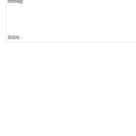
berbag
ISSN: -