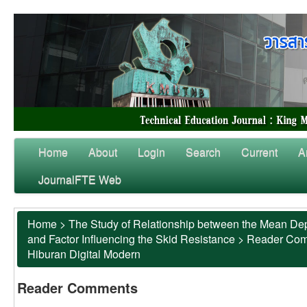
Home
About
Login
Search
Current
A
JournalFTE Web
Home
>
The Study of Relationship between the Mean Dep
and Factor Influencing the Skid Resistance
>
Reader Co
Hiburan Digital Modern
Reader Comments