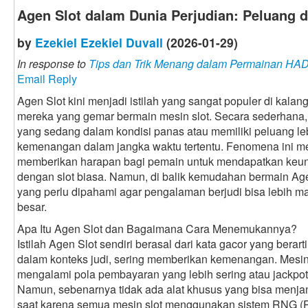
Agen Slot dalam Dunia Perjudian: Peluang d
by
Ezekiel Ezekiel Duvall
(2026-01-29)
In response to
Tips dan Trik Menang dalam Permainan H
Email Reply
Agen Slot kini menjadi istilah yang sangat populer di kalan
mereka yang gemar bermain mesin slot. Secara sederhana,
yang sedang dalam kondisi panas atau memiliki peluang l
kemenangan dalam jangka waktu tertentu. Fenomena ini me
memberikan harapan bagi pemain untuk mendapatkan keun
dengan slot biasa. Namun, di balik kemudahan bermain Age
yang perlu dipahami agar pengalaman berjudi bisa lebih ma
besar.
Apa Itu Agen Slot dan Bagaimana Cara Menemukannya?
Istilah Agen Slot sendiri berasal dari kata gacor yang berar
dalam konteks judi, sering memberikan kemenangan. Mesin
mengalami pola pembayaran yang lebih sering atau jackpot
Namun, sebenarnya tidak ada alat khusus yang bisa menjam
saat karena semua mesin slot menggunakan sistem RNG 