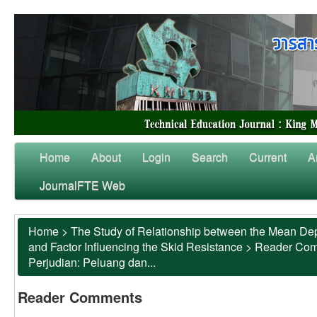
Home
About
Login
Search
Current
A
JournalFTE Web
Home
>
The Study of Relationship between the Mean Dep
and Factor Influencing the Skid Resistance
>
Reader Co
Perjudian: Peluang dan...
Reader Comments