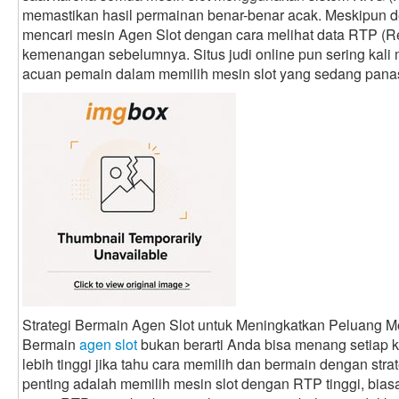
memastikan hasil permainan benar-benar acak. Meskipun d
mencari mesin Agen Slot dengan cara melihat data RTP (Re
kemenangan sebelumnya. Situs judi online pun sering kali
acuan pemain dalam memilih mesin slot yang sedang pana
Strategi Bermain Agen Slot untuk Meningkatkan Peluang 
Bermain
agen slot
bukan berarti Anda bisa menang setiap 
lebih tinggi jika tahu cara memilih dan bermain dengan strat
penting adalah memilih mesin slot dengan RTP tinggi, bia