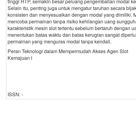
tinggi RTP, semakin besar peluang pengembalian modal k
Selain itu, penting juga untuk mengatur taruhan secara bijak, 
konsisten dan menyesuaikan dengan modal yang dimiliki. Ma
mencoba permainan tanpa risiko kehilangan uang sungguh
karakteristik mesin slot tertentu sebelum bertaruh dengan uan
menentukan batas waktu dan batas kerugian sangat diperlu
permainan yang menguras modal tanpa kendali.
Peran Teknologi dalam Mempermudah Akses Agen Slot
Kemajuan t
ISSN: -