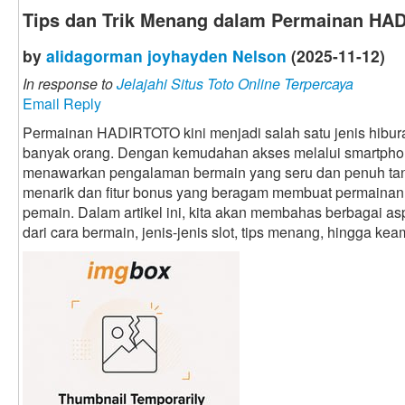
Tips dan Trik Menang dalam Permainan H
by
alidagorman joyhayden Nelson
(2025-11-12)
In response to
Jelajahi Situs Toto Online Terpercaya
Email Reply
Permainan HADIRTOTO kini menjadi salah satu jenis hiburan
banyak orang. Dengan kemudahan akses melalui smartph
menawarkan pengalaman bermain yang seru dan penuh tanta
menarik dan fitur bonus yang beragam membuat permainan 
pemain. Dalam artikel ini, kita akan membahas berbagai a
dari cara bermain, jenis-jenis slot, tips menang, hingga k