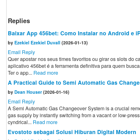
Replies
Baixar App 456bet: Como Instalar no Android e i
by
Ezekiel Ezekiel Duvall
(2026-01-13)
Email Reply
Quer apostar nos seus times favoritos ou girar os slots do
aplicativo 456bet é a ferramenta definitiva para quem busca
Ter o app...
Read more
A Practical Guide to Semi Automatic Gas Chang
by
Dean Houser
(2026-01-16)
Email Reply
A Semi Automatic Gas Changeover System is a crucial rem
gas supply by instantly switching from a vacant or low-press
cyndrical...
Read more
Evostoto sebagai Solusi Hiburan Digital Modern