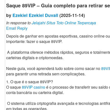
Saque 89VIP – Guia completo para retirar s
by
Ezekiel Ezekiel Duvall
(2025-11-14)
In response to
Jelajahi Situs Toto Online Terpercaya
Email Reply
Depois de ganhar em apostas esportivas, cassino online ou
importante: fazer o saque 89VIP.
A plataforma oferece métodos rápidos, seguros e totalment
carteiras digitais e criptomoedas.
Neste guia, você aprenderá tudo sobre como sacar no
89VI
para garantir uma retirada sem complicações.
1. O que é o saque 89VIP?
O saque
89VIP casino
é o processo de transferir seu saldo
conta bancária ou carteira digital.
O sistema utiliza criptografia avançada e tecnologias anti
em todas as operações.