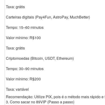
Taxa: grátis
Carteiras digitais (Pay4Fun, AstroPay, MuchBetter)
Tempo: 15–60 minutos
Valor mínimo: R$100
Taxa: grátis
Criptomoedas (Bitcoin, USDT, Ethereum)
Tempo: 30–90 minutos
Valor mínimo: R$200
Taxa: variável
Recomendação: Utilize PIX, pois é o método mais rápido e f
3. Como sacar no 89VIP (Passo a passo)