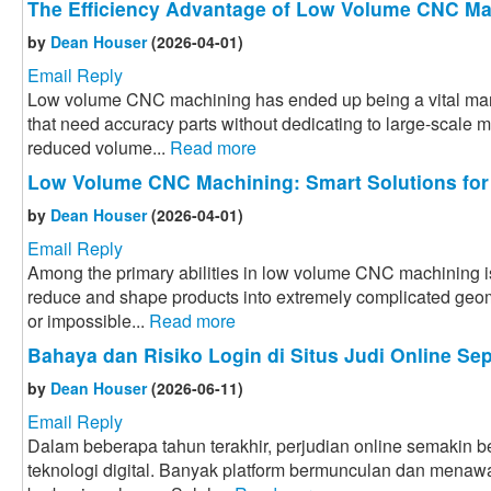
The Efficiency Advantage of Low Volume CNC Ma
by
Dean Houser
(2026-04-01)
Email Reply
Low volume CNC machining has ended up being a vital manu
that need accuracy parts without dedicating to large-scale 
reduced volume...
Read more
Low Volume CNC Machining: Smart Solutions for
by
Dean Houser
(2026-04-01)
Email Reply
Among the primary abilities in low volume CNC machining i
reduce and shape products into extremely complicated geome
or impossible...
Read more
Bahaya dan Risiko Login di Situs Judi Online Sep
by
Dean Houser
(2026-06-11)
Email Reply
Dalam beberapa tahun terakhir, perjudian online semakin
teknologi digital. Banyak platform bermunculan dan menaw