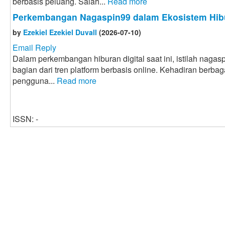
berbasis peluang. Salah...
Read more
Perkembangan Nagaspin99 dalam Ekosistem Hibu
by
Ezekiel Ezekiel Duvall
(2026-07-10)
Email Reply
Dalam perkembangan hiburan digital saat ini, istilah naga
bagian dari tren platform berbasis online. Kehadiran berbaga
pengguna...
Read more
ISSN: -