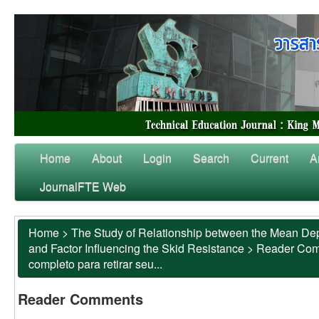
Home
About
Login
Search
Current
A
JournalFTE Web
Home
>
The Study of Relationship between the Mean Dep
and Factor Influencing the Skid Resistance
>
Reader Co
completo para retirar seu...
Reader Comments