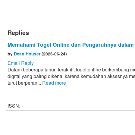
Replies
Memahami Togel Online dan Pengaruhnya dalam
by
Dean Houser
(2026-06-24)
Email Reply
Dalam beberapa tahun terakhir, togel online berkembang me
digital yang paling dikenal karena kemudahan aksesnya melal
turut berperan...
Read more
ISSN: -