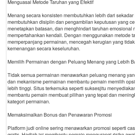
Menguasai Metode Taruhan yang Efektif
Menang secara konsisten membutuhkan lebih dari sekadar
membutuhkan disiplin dan pengambilan keputusan yang ce
menetapkan batasan, dan menghindari taruhan emosional m
mempertahankan kendali. Dengan menggunakan metode taru
memperpanjang permainan, mencegah kerugian yang tidak 
kemenangan secara keseluruhan.
Memilih Permainan dengan Peluang Menang yang Lebih B
Tidak semua permainan menawarkan peluang menang yang 
dan mekanisme permainan membantu pemain memilih opsi
lebih tinggi. Situs terkemuka seperti suksesjitu menyediaka
membantu pemain membuat pilihan yang tepat dan meningk
kategori permainan.
Memaksimalkan Bonus dan Penawaran Promosi
Platform judi online sering menawarkan promosi seperti ca
gratis. Hadiah ini membantu pemain mengurangi risiko aw