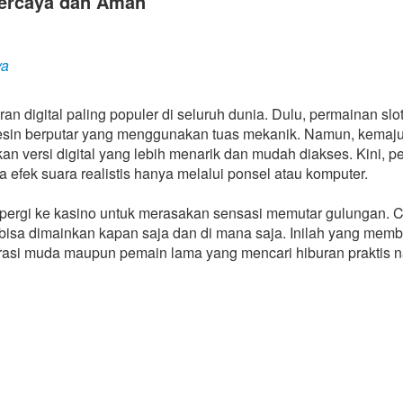
percaya dan Aman
ya
n digital paling populer di seluruh dunia. Dulu, permainan slo
mesin berputar yang menggunakan tuas mekanik. Namun, kemaj
 versi digital yang lebih menarik dan mudah diakses. Kini, p
a efek suara realistis hanya melalui ponsel atau komputer.
 pergi ke kasino untuk merasakan sensasi memutar gulungan. 
isa dimainkan kapan saja dan di mana saja. Inilah yang memb
erasi muda maupun pemain lama yang mencari hiburan praktis