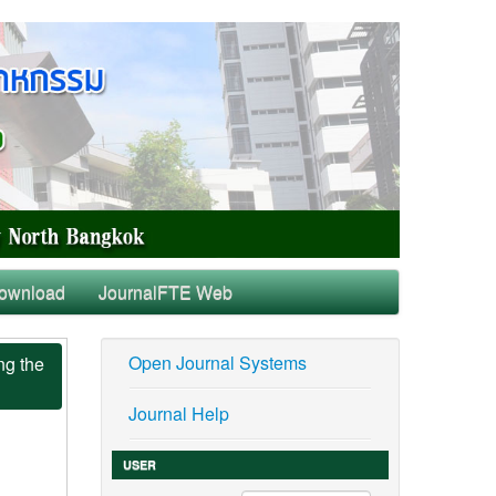
ownload
JournalFTE Web
Open Journal Systems
ng the
Journal Help
USER