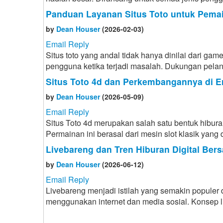
Panduan Layanan Situs Toto untuk Pemai
by
Dean Houser
(2026-02-03)
Email Reply
Situs toto yang andal tidak hanya dinilai dari gam
pengguna ketika terjadi masalah. Dukungan pelan
Situs Toto 4d dan Perkembangannya di Er
by
Dean Houser
(2026-05-09)
Email Reply
Situs Toto 4d merupakan salah satu bentuk hiburan
Permainan ini berasal dari mesin slot klasik yang
Livebareng dan Tren Hiburan Digital Ber
by
Dean Houser
(2026-06-12)
Email Reply
Livebareng menjadi istilah yang semakin populer d
menggunakan internet dan media sosial. Konsep l