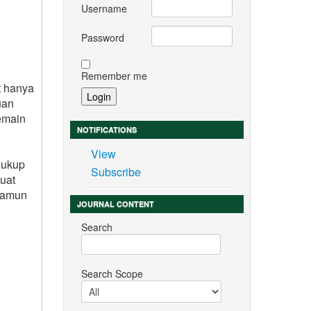
Username
Password
Remember me
t hanya
uan
emain
NOTIFICATIONS
View
Cukup
Subscribe
uat
 namun
JOURNAL CONTENT
Search
Search Scope