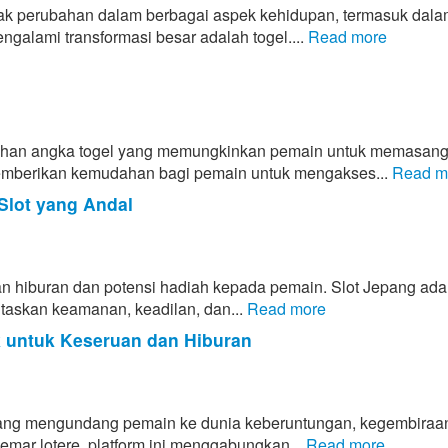
k perubahan dalam berbagai aspek kehidupan, termasuk dala
engalami transformasi besar adalah togel....
Read more
taruhan angka togel yang memungkinkan pemain untuk memasan
emberikan kemudahan bagi pemain untuk mengakses...
Read m
Slot yang Andal
an hiburan dan potensi hadiah kepada pemain. Slot Jepang ada
itaskan keamanan, keadilan, dan...
Read more
k untuk Keseruan dan Hiburan
 yang mengundang pemain ke dunia keberuntungan, kegembiraa
emar lotere, platform ini menggabungkan...
Read more