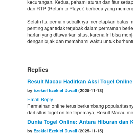
kecurangan. Kedua, pahami aturan dan fitur setiap
dan RTP (Return to Player) berbeda yang memen
Selain itu, pemain sebaiknya menetapkan batas 
penting agar tidak terjebak dalam permainan ber
harian yang ditawarkan situs, karena ini bisa me
dengan bijak dan memahami waktu untuk berhenti
Replies
Result Macau Hadirkan Aksi Togel Online
by
Ezekiel Ezekiel Duvall
(2025-11-13)
Email Reply
Permainan online terus berkembang popularitasny
dari situs togel online tepercaya, Result Macau m
Dunia Togel Online: Antara Hiburan dan
by
Ezekiel Ezekiel Duvall
(2025-11-15)