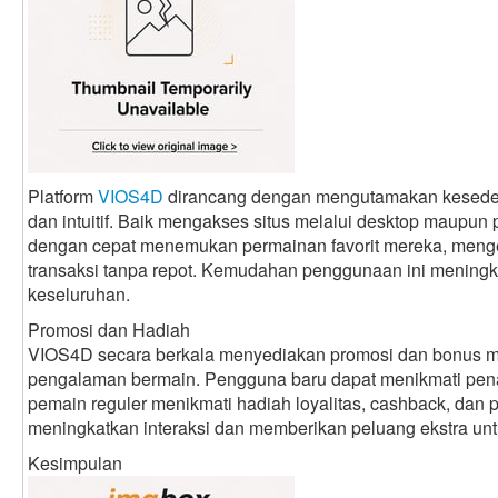
Platform
VIOS4D
dirancang dengan mengutamakan keseder
dan intuitif. Baik mengakses situs melalui desktop maupun 
dengan cepat menemukan permainan favorit mereka, menge
transaksi tanpa repot. Kemudahan penggunaan ini mening
keseluruhan.
Promosi dan Hadiah
VIOS4D secara berkala menyediakan promosi dan bonus m
pengalaman bermain. Pengguna baru dapat menikmati pen
pemain reguler menikmati hadiah loyalitas, cashback, dan p
meningkatkan interaksi dan memberikan peluang ekstra un
Kesimpulan