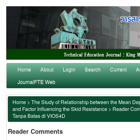
Home
About
Login
Search
Current
A
JournalFTE Web
Home
>
The Study of Relationship between the Mean Dep
and Factor Influencing the Skid Resistance
>
Reader Co
Tanpa Batas di VIOS4D
Reader Comments