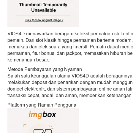
VIOS4D menawarkan beragam koleksi permainan slot onlin
pemain. Dari slot klasik hingga permainan bertema modern, 
memukau dan efek suara yang imersif. Pemain dapat menj
permainan, fitur bonus, dan jackpot, memastikan hiburan b
kemenangan besar.
Metode Pembayaran yang Nyaman
Salah satu keunggulan utama VIOS4D adalah beragamnya 
melakukan deposit dan penarikan dengan mudah menggun
dompet elektronik, dan sistem pembayaran online aman lainn
transaksi cepat, andal, dan aman, memberikan ketenangan 
Platform yang Ramah Pengguna