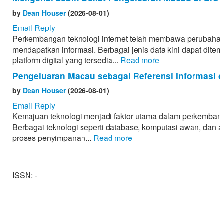
by
Dean Houser
(2026-08-01)
Email Reply
Perkembangan teknologi internet telah membawa perubaha
mendapatkan informasi. Berbagai jenis data kini dapat di
platform digital yang tersedia...
Read more
Pengeluaran Macau sebagai Referensi Informasi 
by
Dean Houser
(2026-08-01)
Email Reply
Kemajuan teknologi menjadi faktor utama dalam perkembanga
Berbagai teknologi seperti database, komputasi awan, dan 
proses penyimpanan...
Read more
ISSN: -