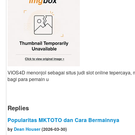
VIOS4D menonjol sebagai situs judi slot online tepercay
bagi para pemain u
Replies
Popularitas MKTOTO dan Cara Bermainnya
by
Dean Houser
(2026-03-30)