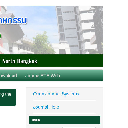
ownload
JournalFTE Web
Open Journal Systems
ng the
Journal Help
USER