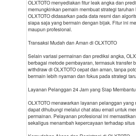
OLXTOTO menyediakan fitur leak angka dan predik
memungkinkan pemain membuat strategi taruhan le
OLXTOTO didasarkan pada data resmi dan algorit
siapa saja yang bermain dengan bijak. Fitur ini 
maupun profesional.
Transaksi Mudah dan Aman di OLXTOTO
Selain variasi permainan dan prediksi angka, O
berbagai metode pembayaran, termasuk transfer ban
withdraw di OLXTOTO cepat dan aman, tanpa pot
bermain lebih nyaman dan fokus pada strategi ta
Layanan Pelanggan 24 Jam yang Siap Membantu
OLXTOTO menawarkan layanan pelanggan yang resp
dapat dihubungi melalui chat atau email untuk m
permainan. Pelayanan profesional ini memastik
sekaligus menambah kepercayaan terhadap situs s