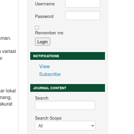
Username
Password
Remember me
aman.
 variasi
NOTIFICATIONS
lu
View
Subscribe
JOURNAL CONTENT
ar lokal
enang,
Search
akurat
Search Scope