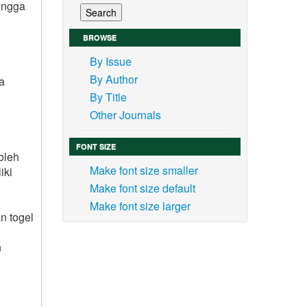
ingga
BROWSE
By Issue
By Author
a
By Title
Other Journals
FONT SIZE
oleh
Make font size smaller
iki
Make font size default
Make font size larger
n togel
n