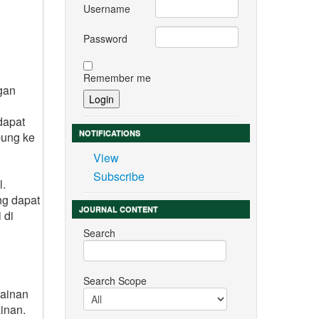
Username
Password
Remember me
gan
dapat
NOTIFICATIONS
bung ke
View
Subscribe
l.
ng dapat
JOURNAL CONTENT
 di
Search
Search Scope
mainan
inan.