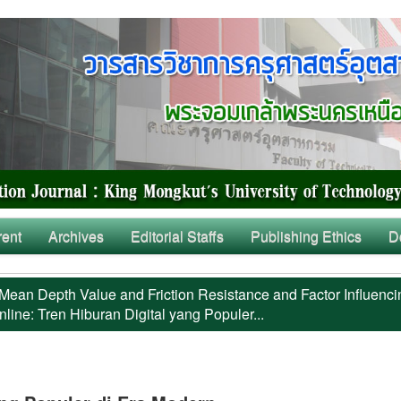
rent
Archives
Editorial Staffs
Publishing Ethics
D
Mean Depth Value and Friction Resistance and Factor Influenci
line: Tren Hiburan Digital yang Populer...