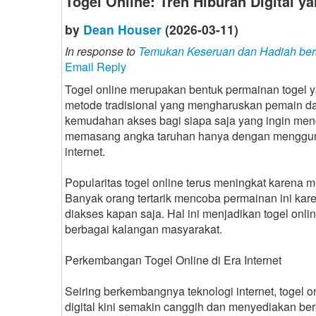
Togel Online: Tren Hiburan Digital y
by
Dean Houser
(2026-03-11)
In response to
Temukan Keseruan dan Hadiah ber
Email Reply
Togel online merupakan bentuk permainan togel y
metode tradisional yang mengharuskan pemain da
kemudahan akses bagi siapa saja yang ingin menc
memasang angka taruhan hanya dengan menggunak
internet.
Popularitas togel online terus meningkat karena 
Banyak orang tertarik mencoba permainan ini kar
diakses kapan saja. Hal ini menjadikan togel onlin
berbagai kalangan masyarakat.
Perkembangan Togel Online di Era Internet
Seiring berkembangnya teknologi internet, togel
digital kini semakin canggih dan menyediakan b