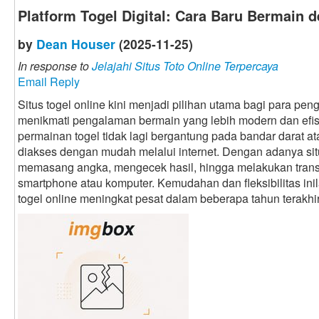
Platform Togel Digital: Cara Baru Bermain
by
Dean Houser
(2025-11-25)
In response to
Jelajahi Situs Toto Online Terpercaya
Email Reply
Situs togel online kini menjadi pilihan utama bagi para p
menikmati pengalaman bermain yang lebih modern dan efisien
permainan togel tidak lagi bergantung pada bandar darat ata
diakses dengan mudah melalui internet. Dengan adanya situ
memasang angka, mengecek hasil, hingga melakukan tra
smartphone atau komputer. Kemudahan dan fleksibilitas ini
togel online meningkat pesat dalam beberapa tahun terakhir