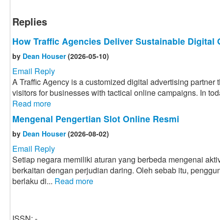
Replies
How Traffic Agencies Deliver Sustainable Digital
by
Dean Houser
(2026-05-10)
Email Reply
A Traffic Agency is a customized digital advertising partner
visitors for businesses with tactical online campaigns. In tod
Read more
Mengenal Pengertian Slot Online Resmi
by
Dean Houser
(2026-08-02)
Email Reply
Setiap negara memiliki aturan yang berbeda mengenai aktiv
berkaitan dengan perjudian daring. Oleh sebab itu, penggu
berlaku di...
Read more
ISSN: -