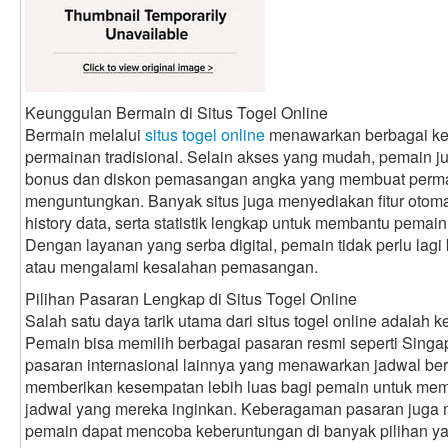
Keunggulan Bermain di Situs Togel Online
Bermain melalui
situs togel online
menawarkan berbagai ke
permainan tradisional. Selain akses yang mudah, pemain j
bonus dan diskon pemasangan angka yang membuat perma
menguntungkan. Banyak situs juga menyediakan fitur otomati
history data, serta statistik lengkap untuk membantu pemai
Dengan layanan yang serba digital, pemain tidak perlu lagi
atau mengalami kesalahan pemasangan.
Pilihan Pasaran Lengkap di Situs Togel Online
Salah satu daya tarik utama dari situs togel online adalah
Pemain bisa memilih berbagai pasaran resmi seperti Sing
pasaran internasional lainnya yang menawarkan jadwal berbe
memberikan kesempatan lebih luas bagi pemain untuk mem
jadwal yang mereka inginkan. Keberagaman pasaran juga 
pemain dapat mencoba keberuntungan di banyak pilihan ya