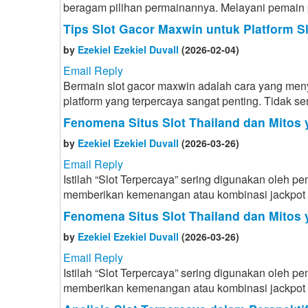
beragam pilihan permainannya. Melayani pemain 
Tips Slot Gacor Maxwin untuk Platform S
by
Ezekiel Ezekiel Duvall
(2026-02-04)
Email Reply
Bermain slot gacor maxwin adalah cara yang menye
platform yang terpercaya sangat penting. Tidak se
Fenomena Situs Slot Thailand dan Mitos 
by
Ezekiel Ezekiel Duvall
(2026-03-26)
Email Reply
Istilah “Slot Terpercaya” sering digunakan oleh 
memberikan kemenangan atau kombinasi jackpot da
Fenomena Situs Slot Thailand dan Mitos 
by
Ezekiel Ezekiel Duvall
(2026-03-26)
Email Reply
Istilah “Slot Terpercaya” sering digunakan oleh 
memberikan kemenangan atau kombinasi jackpot da