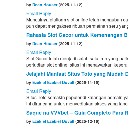
by
Dean Houser
(2025-11-12)
Email Reply
Munculnya platform slot online telah mengubah ca
pun dapat mengakses ribuan permainan seru yang
Rahasia Slot Gacor untuk Kemenangan B
by
Dean Houser
(2025-11-12)
Email Reply
Slot Gacor telah menjadi salah satu tren yang pali
perjudian slot online, situs ini menawarkan kes
Jelajahi Manfaat Situs Toto yang Mudah 
by
Ezekiel Ezekiel Duvall
(2025-11-15)
Email Reply
Situs Toto semakin populer di kalangan pemain ya
ini dirancang untuk menyediakan akses yang lanc
Saque na VVVbet – Guia Completo Para Re
by
Ezekiel Ezekiel Duvall
(2025-12-16)