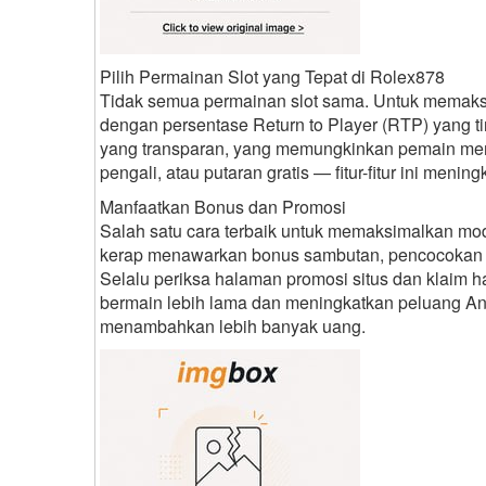
Pilih Permainan Slot yang Tepat di Rolex878
Tidak semua permainan slot sama. Untuk memaksi
dengan persentase Return to Player (RTP) yang ti
yang transparan, yang memungkinkan pemain memb
pengali, atau putaran gratis — fitur-fitur ini me
Manfaatkan Bonus dan Promosi
Salah satu cara terbaik untuk memaksimalkan m
kerap menawarkan bonus sambutan, pencocokan de
Selalu periksa halaman promosi situs dan klaim
bermain lebih lama dan meningkatkan peluang 
menambahkan lebih banyak uang.