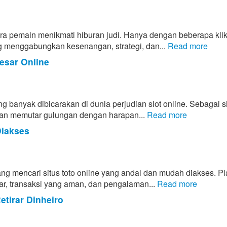
ra pemain menikmati hiburan judi. Hanya dengan beberapa klik
 menggabungkan kesenangan, strategi, dan...
Read more
esar Online
ng banyak dibicarakan di dunia perjudian slot online. Sebagai s
eruan memutar gulungan dengan harapan...
Read more
Diakses
ng mencari situs toto online yang andal dan mudah diakses. Pl
ar, transaksi yang aman, dan pengalaman...
Read more
tirar Dinheiro