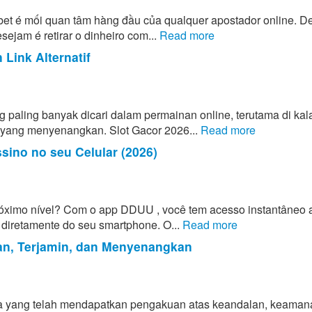
t é mối quan tâm hàng đầu của qualquer apostador online. D
sejam é retirar o dinheiro com...
Read more
 Link Alternatif
ng paling banyak dicari dalam permainan online, terutama di ka
 yang menyenangkan. Slot Gacor 2026...
Read more
ino no seu Celular (2026)
próximo nível? Com o app DDUU , você tem acesso instantâneo 
 diretamente do seu smartphone. O...
Read more
n, Terjamin, dan Menyenangkan
uka yang telah mendapatkan pengakuan atas keandalan, keaman