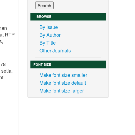
BROWSE
By Issue
inan
kat RTP
By Author
s,
By Title
Other Journals
878
FONT SIZE
setia.
Make font size smaller
at
Make font size default
Make font size larger