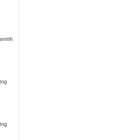
emilih
ing
ing