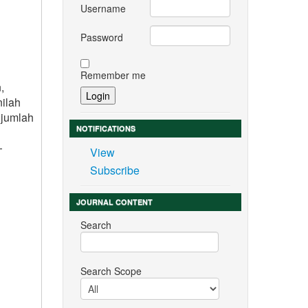
Username
Password
Remember me
,
ilah
 jumlah
NOTIFICATIONS
—
View
Subscribe
JOURNAL CONTENT
Search
Search Scope