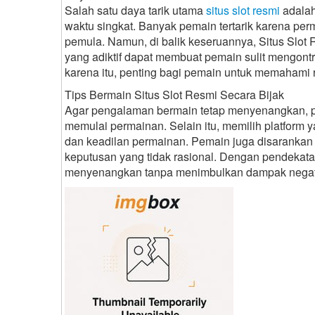
Salah satu daya tarik utama
situs slot resmi
adalah
waktu singkat. Banyak pemain tertarik karena perm
pemula. Namun, di balik keseruannya, Situs Slot R
yang adiktif dapat membuat pemain sulit mengontro
karena itu, penting bagi pemain untuk memahami r
Tips Bermain Situs Slot Resmi Secara Bijak
Agar pengalaman bermain tetap menyenangkan, 
memulai permainan. Selain itu, memilih platform
dan keadilan permainan. Pemain juga disarankan 
keputusan yang tidak rasional. Dengan pendekatan
menyenangkan tanpa menimbulkan dampak negati