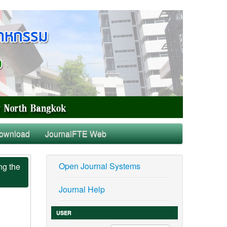
ownload
JournalFTE Web
Open Journal Systems
ng the
Journal Help
USER