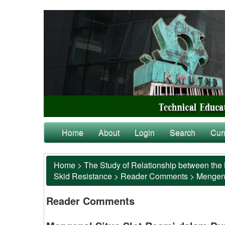
Home
About
Login
Search
Cur
Home
>
The Study of Relationship between the 
Skid Resistance
>
Reader Comments
>
Mengena
Reader Comments