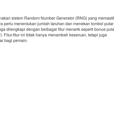
gunakan sistem Random Number Generator (RNG) yang memasti
nya perlu menentukan jumlah taruhan dan menekan tombol putar
uga dilengkapi dengan berbagai fitur menarik seperti bonus put
er). Fitur-fitur ini tidak hanya menambah keseruan, tetapi juga
r bagi pemain.