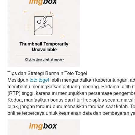
Tips dan Strategi Bermain Toto Togel
Meskipun
toto togel
lebih mengandalkan keberuntungan, ada
membantu meningkatkan peluang menang. Pertama, pilih me
(RTP) tinggi, karena ini menunjukkan persentase pengemb
Kedua, manfaatkan bonus dan fitur free spins secara maksi
bijak, jangan terburu-buru menaikkan taruhan saat kalah. Ter
online terpercaya untuk keamanan data dan pembayaran ya