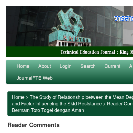
Home
About
Login
Search
Current
A
JournalFTE Web
Home
>
The Study of Relationship between the Mean Dep
and Factor Influencing the Skid Resistance
>
Reader Co
Bermain Toto Togel dengan Aman
Reader Comments