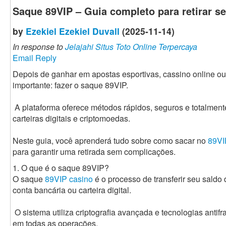
Saque 89VIP – Guia completo para retirar s
by
Ezekiel Ezekiel Duvall
(2025-11-14)
In response to
Jelajahi Situs Toto Online Terpercaya
Email Reply
Depois de ganhar em apostas esportivas, cassino online ou
importante: fazer o saque 89VIP.
A plataforma oferece métodos rápidos, seguros e totalment
carteiras digitais e criptomoedas.
Neste guia, você aprenderá tudo sobre como sacar no
89VI
para garantir uma retirada sem complicações.
1. O que é o saque 89VIP?
O saque
89VIP casino
é o processo de transferir seu saldo
conta bancária ou carteira digital.
O sistema utiliza criptografia avançada e tecnologias anti
em todas as operações.