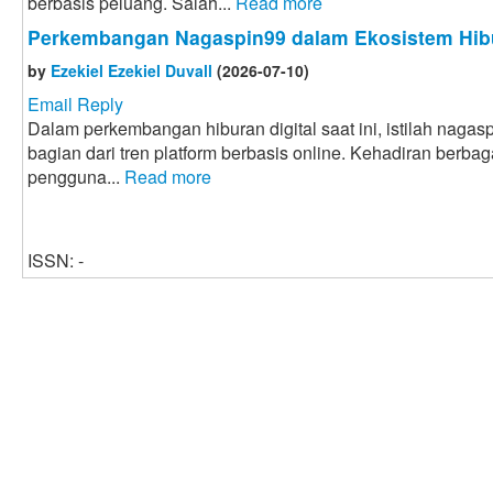
berbasis peluang. Salah...
Read more
Perkembangan Nagaspin99 dalam Ekosistem Hibu
by
Ezekiel Ezekiel Duvall
(2026-07-10)
Email Reply
Dalam perkembangan hiburan digital saat ini, istilah naga
bagian dari tren platform berbasis online. Kehadiran berbaga
pengguna...
Read more
ISSN: -