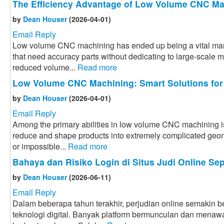
The Efficiency Advantage of Low Volume CNC Ma
by
Dean Houser
(2026-04-01)
Email Reply
Low volume CNC machining has ended up being a vital manu
that need accuracy parts without dedicating to large-scale 
reduced volume...
Read more
Low Volume CNC Machining: Smart Solutions for
by
Dean Houser
(2026-04-01)
Email Reply
Among the primary abilities in low volume CNC machining i
reduce and shape products into extremely complicated geome
or impossible...
Read more
Bahaya dan Risiko Login di Situs Judi Online Sep
by
Dean Houser
(2026-06-11)
Email Reply
Dalam beberapa tahun terakhir, perjudian online semakin
teknologi digital. Banyak platform bermunculan dan menaw