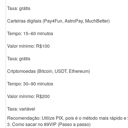
Taxa: grátis
Carteiras digitais (Pay4Fun, AstroPay, MuchBetter)
Tempo: 15–60 minutos
Valor mínimo: R$100
Taxa: grátis
Criptomoedas (Bitcoin, USDT, Ethereum)
Tempo: 30–90 minutos
Valor mínimo: R$200
Taxa: variável
Recomendação: Utilize PIX, pois é o método mais rápido e f
3. Como sacar no 89VIP (Passo a passo)