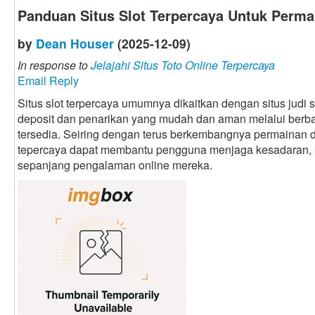
Panduan Situs Slot Terpercaya Untuk Perm
by
Dean Houser
(2025-12-09)
In response to
Jelajahi Situs Toto Online Terpercaya
Email Reply
Situs slot terpercaya umumnya dikaitkan dengan situs judi
deposit dan penarikan yang mudah dan aman melalui ber
tersedia. Seiring dengan terus berkembangnya permainan di
tepercaya dapat membantu pengguna menjaga kesadaran,
sepanjang pengalaman online mereka.