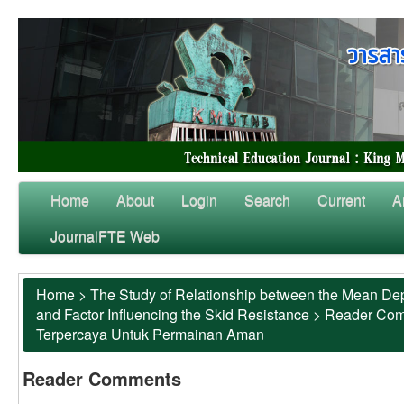
Home
About
Login
Search
Current
A
JournalFTE Web
Home
>
The Study of Relationship between the Mean Dep
and Factor Influencing the Skid Resistance
>
Reader Co
Terpercaya Untuk Permainan Aman
Reader Comments