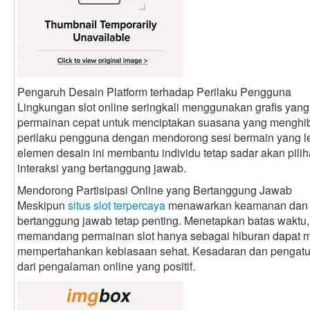
Pengaruh Desain Platform terhadap Perilaku Pengguna
Lingkungan slot online seringkali menggunakan grafis yang 
permainan cepat untuk menciptakan suasana yang menghibur
perilaku pengguna dengan mendorong sesi bermain yang l
elemen desain ini membantu individu tetap sadar akan pi
interaksi yang bertanggung jawab.
Mendorong Partisipasi Online yang Bertanggung Jawab
Meskipun
situs slot terpercaya
menawarkan keamanan dan k
bertanggung jawab tetap penting. Menetapkan batas waktu
memandang permainan slot hanya sebagai hiburan dapat
mempertahankan kebiasaan sehat. Kesadaran dan pengatu
dari pengalaman online yang positif.