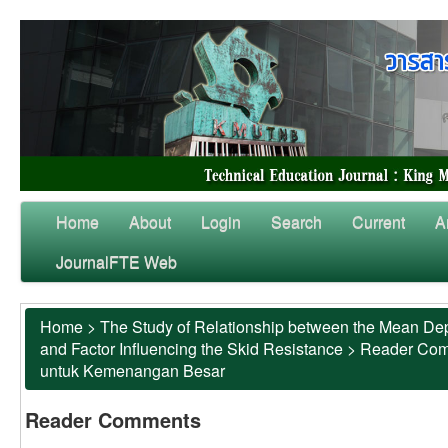
Home
About
Login
Search
Current
A
JournalFTE Web
Home
>
The Study of Relationship between the Mean Dep
and Factor Influencing the Skid Resistance
>
Reader Co
untuk Kemenangan Besar
Reader Comments