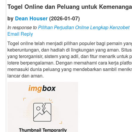
Togel Online dan Peluang untuk Kemenanga
by
Dean Houser
(2026-01-07)
In response to
Pilihan Perjudian Online Lengkap Kenzobet
Email Reply
Togel online telah menjadi pilihan populer bagi pemain ya
keberuntungan, dan hadiah di lingkungan yang aman. Situ
yang terorganisir, sistem yang adil, dan fitur menarik un
lotere berpengalaman. Dengan memahami cara kerja platfor
memasuki dunia peluang yang mendebarkan sambil menik
lancar dan aman.