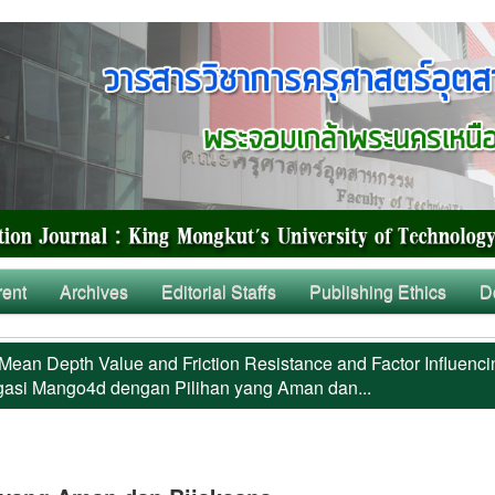
rent
Archives
Editorial Staffs
Publishing Ethics
D
Mean Depth Value and Friction Resistance and Factor Influenci
asi Mango4d dengan Pilihan yang Aman dan...