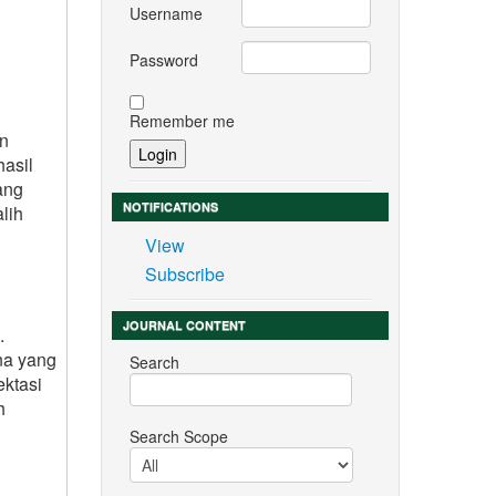
Username
Password
Remember me
an
hasil
ang
NOTIFICATIONS
lih
View
Subscribe
JOURNAL CONTENT
.
na yang
Search
ktasi
h
Search Scope