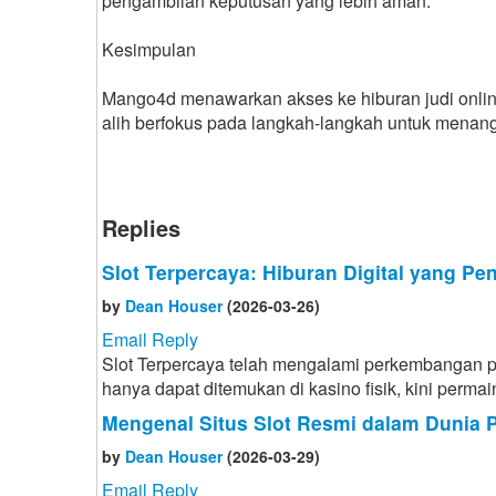
pengambilan keputusan yang lebih aman.
Kesimpulan
Mango4d menawarkan akses ke hiburan judi online
alih berfokus pada langkah-langkah untuk mena
Replies
Slot Terpercaya: Hiburan Digital yang P
by
Dean Houser
(2026-03-26)
Email Reply
Slot Terpercaya telah mengalami perkembangan pes
hanya dapat ditemukan di kasino fisik, kini perma
Mengenal Situs Slot Resmi dalam Dunia 
by
Dean Houser
(2026-03-29)
Email Reply