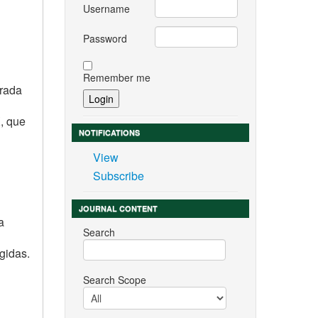
Username
Password
Remember me
irada
, que
NOTIFICATIONS
View
Subscribe
JOURNAL CONTENT
a
Search
gidas.
Search Scope