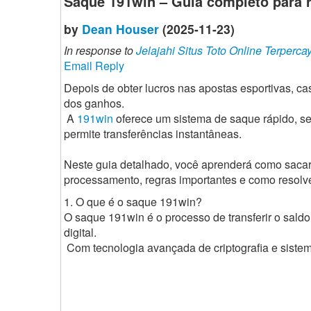
Saque 191win – Guia completo para r
by
Dean Houser
(2025-11-23)
In response to
Jelajahi Situs Toto Online Terperca
Email Reply
Depois de obter lucros nas apostas esportivas, c
dos ganhos.
A
191win
oferece um sistema de saque rápido, se
permite transferências instantâneas.
Neste guia detalhado, você aprenderá como saca
processamento, regras importantes e como resolv
1. O que é o saque 191win?
O saque 191win é o processo de transferir o saldo
digital.
Com tecnologia avançada de criptografia e sistema