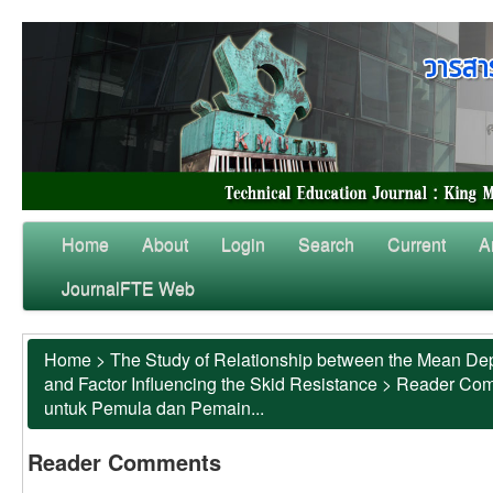
Home
About
Login
Search
Current
A
JournalFTE Web
Home
>
The Study of Relationship between the Mean Dep
and Factor Influencing the Skid Resistance
>
Reader Co
untuk Pemula dan Pemain...
Reader Comments