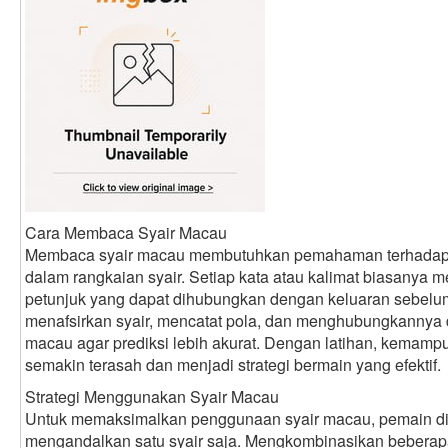
Cara Membaca Syair Macau
Membaca syair macau membutuhkan pemahaman terhadap si
dalam rangkaian syair. Setiap kata atau kalimat biasanya 
petunjuk yang dapat dihubungkan dengan keluaran sebelum
menafsirkan syair, mencatat pola, dan menghubungkannya
macau agar prediksi lebih akurat. Dengan latihan, kemam
semakin terasah dan menjadi strategi bermain yang efektif.
Strategi Menggunakan Syair Macau
Untuk memaksimalkan penggunaan syair macau, pemain di
mengandalkan satu syair saja. Mengkombinasikan bebera