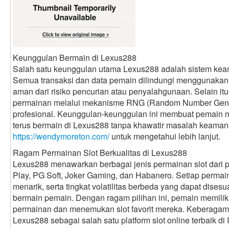
Keunggulan Bermain di Lexus288
Salah satu keunggulan utama Lexus288 adalah sistem kea
Semua transaksi dan data pemain dilindungi menggunakan 
aman dari risiko pencurian atau penyalahgunaan. Selain itu
permainan melalui mekanisme RNG (Random Number Genera
profesional. Keunggulan-keunggulan ini membuat pemain 
terus bermain di Lexus288 tanpa khawatir masalah keamana
https://wendymoreton.com/
untuk mengetahui lebih lanjut.
Ragam Permainan Slot Berkualitas di Lexus288
Lexus288 menawarkan berbagai jenis permainan slot dari p
Play, PG Soft, Joker Gaming, dan Habanero. Setiap permain
menarik, serta tingkat volatilitas berbeda yang dapat dises
bermain pemain. Dengan ragam pilihan ini, pemain memili
permainan dan menemukan slot favorit mereka. Keberagam
Lexus288 sebagai salah satu platform slot online terbaik di 