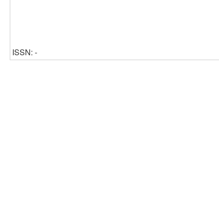
ISSN: -