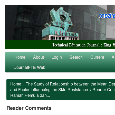
Home
About
Login
Search
Current
A
JournalFTE Web
Home
>
The Study of Relationship between the Mean Dep
and Factor Influencing the Skid Resistance
>
Reader Co
Ramah Pemula dan...
Reader Comments