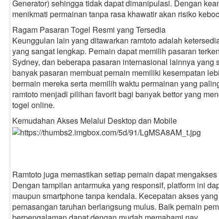
Generator) sehingga tidak dapat dimanipulasi. Dengan kea
menikmati permainan tanpa rasa khawatir akan risiko keboc
Ragam Pasaran Togel Resmi yang Tersedia
Keunggulan lain yang ditawarkan ramtoto adalah ketersedi
yang sangat lengkap. Pemain dapat memilih pasaran terken
Sydney, dan beberapa pasaran internasional lainnya yang s
banyak pasaran membuat pemain memiliki kesempatan lebi
bermain mereka serta memilih waktu permainan yang paling
ramtoto menjadi pilihan favorit bagi banyak bettor yang me
togel online.
Kemudahan Akses Melalui Desktop dan Mobile
Ramtoto juga memastikan setiap pemain dapat mengakses s
Dengan tampilan antarmuka yang responsif, platform ini da
maupun smartphone tanpa kendala. Kecepatan akses yang 
pemasangan taruhan berlangsung mulus. Baik pemain pe
berpengalaman dapat dengan mudah memahami nav