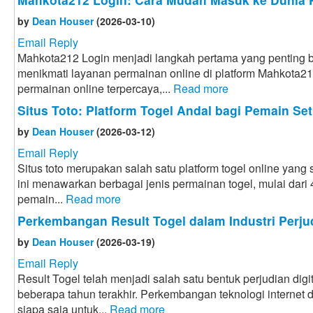
by
Dean Houser
(2026-03-10)
Email Reply
Mahkota212 Login menjadi langkah pertama yang penting b
menikmati layanan permainan online di platform Mahkota212
permainan online terpercaya,...
Read more
Situs Toto: Platform Togel Andal bagi Pemain Set
by
Dean Houser
(2026-03-12)
Email Reply
Situs toto merupakan salah satu platform togel online yang 
ini menawarkan berbagai jenis permainan togel, mulai dari
pemain...
Read more
Perkembangan Result Togel dalam Industri Perjud
by
Dean Houser
(2026-03-19)
Email Reply
Result Togel telah menjadi salah satu bentuk perjudian digi
beberapa tahun terakhir. Perkembangan teknologi interne
siapa saja untuk...
Read more