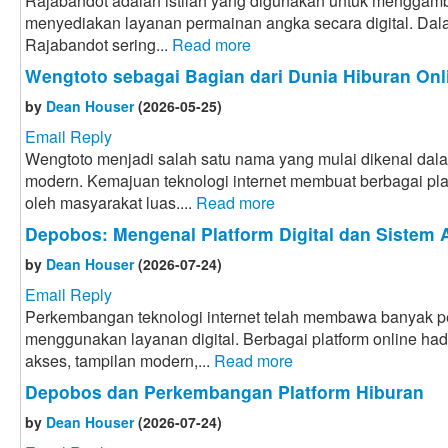
Rajabandot adalah istilah yang digunakan untuk menggamba
menyediakan layanan permainan angka secara digital. Dal
Rajabandot sering...
Read more
Wengtoto sebagai Bagian dari Dunia Hiburan Onl
by
Dean Houser
(2026-05-25)
Email Reply
Wengtoto menjadi salah satu nama yang mulai dikenal dal
modern. Kemajuan teknologi internet membuat berbagai pl
oleh masyarakat luas....
Read more
Depobos: Mengenal Platform Digital dan Sistem 
by
Dean Houser
(2026-07-24)
Email Reply
Perkembangan teknologi internet telah membawa banyak p
menggunakan layanan digital. Berbagai platform online 
akses, tampilan modern,...
Read more
Depobos dan Perkembangan Platform Hiburan
by
Dean Houser
(2026-07-24)