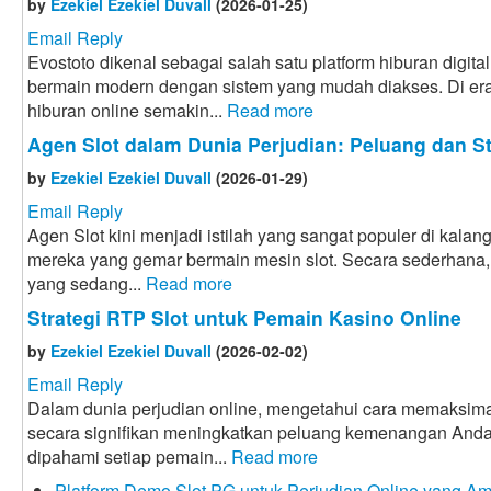
by
Ezekiel Ezekiel Duvall
(2026-01-25)
Email Reply
Evostoto dikenal sebagai salah satu platform hiburan dig
bermain modern dengan sistem yang mudah diakses. Di era d
hiburan online semakin...
Read more
Agen Slot dalam Dunia Perjudian: Peluang dan St
by
Ezekiel Ezekiel Duvall
(2026-01-29)
Email Reply
Agen Slot kini menjadi istilah yang sangat populer di kalan
mereka yang gemar bermain mesin slot. Secara sederhana,
yang sedang...
Read more
Strategi RTP Slot untuk Pemain Kasino Online
by
Ezekiel Ezekiel Duvall
(2026-02-02)
Email Reply
Dalam dunia perjudian online, mengetahui cara memaksim
secara signifikan meningkatkan peluang kemenangan Anda. 
dipahami setiap pemain...
Read more
Platform Demo Slot PG untuk Perjudian Online yang A