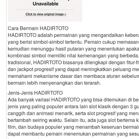
Cara Bermain HADIRTOTO
HADIRTOTO adalah permainan yang mengandalkan keberu
yang berisi simbol-simbol tertentu. Pemain cukup memasan
kemudian menunggu hasil putaran yang menentukan apakah
kombinasi simbol memiliki nilai kemenangan yang berbed
tradisional, HADIRTOTO biasanya dilengkapi dengan fitur-fitur
dan jackpot progresif yang dapat meningkatkan peluang m
memahami mekanisme dasar dan membaca aturan sebelum 
bermain lebih menyenangkan dan terarah.
Jenis-Jenis HADIRTOTO
Ada banyak variasi HADIRTOTO yang bisa ditemukan di berb
jenis yang paling populer antara lain slot klasik dengan 3 g
canggih dan animasi menarik, serta slot progresif yang me
bertambah seiring waktu. Selain itu, ada juga slot bertema k
film, dan budaya populer yang menambah keseruan bermain.
dapat membantu pemain menemukan permainan yang sesua