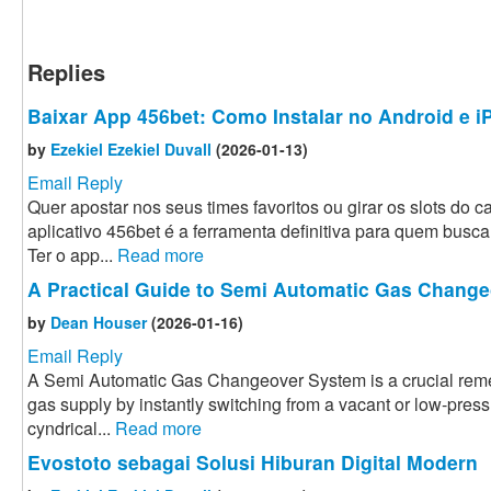
Replies
Baixar App 456bet: Como Instalar no Android e i
by
Ezekiel Ezekiel Duvall
(2026-01-13)
Email Reply
Quer apostar nos seus times favoritos ou girar os slots do
aplicativo 456bet é a ferramenta definitiva para quem busca
Ter o app...
Read more
A Practical Guide to Semi Automatic Gas Chang
by
Dean Houser
(2026-01-16)
Email Reply
A Semi Automatic Gas Changeover System is a crucial rem
gas supply by instantly switching from a vacant or low-press
cyndrical...
Read more
Evostoto sebagai Solusi Hiburan Digital Modern