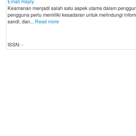
Email Reply
Keamanan menjadi salah satu aspek utama dalam penggunaa
pengguna perlu memiliki kesadaran untuk melindungi informa
sandi, dan...
Read more
ISSN: -