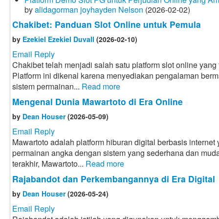
by
alidagorman joyhayden Nelson
(2026-02-02)
Chakibet: Panduan Slot Online untuk Pemula
by
Ezekiel Ezekiel Duvall
(2026-02-10)
Email Reply
Chakibet telah menjadi salah satu platform slot online yang
Platform ini dikenal karena menyediakan pengalaman ber
sistem permainan...
Read more
Mengenal Dunia Mawartoto di Era Online
by
Dean Houser
(2026-05-09)
Email Reply
Mawartoto adalah platform hiburan digital berbasis interne
permainan angka dengan sistem yang sederhana dan muda
terakhir, Mawartoto...
Read more
Rajabandot dan Perkembangannya di Era Digital
by
Dean Houser
(2026-05-24)
Email Reply