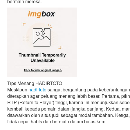
bermain mereka.
Tips Menang HADIRTOTO
Meskipun
hadirtoto
sangat bergantung pada keberuntungan,
diterapkan agar peluang menang lebih besar. Pertama, pili
RTP (Return to Player) tinggi, karena ini menunjukkan se
kembali kepada pemain dalam jangka panjang. Kedua, man
ditawarkan oleh situs judi sebagai modal tambahan. Ketiga,
tidak cepat habis dan bermain dalam batas kem