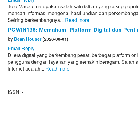
Toto Macau merupakan salah satu istilah yang cukup popul
mencari informasi mengenai hasil undian dan perkembanga
Seiring berkembangnya...
Read more
PGWIN138: Memahami Platform Digital dan Pen
by
Dean Houser
(2026-08-01)
Email Reply
Di era digital yang berkembang pesat, berbagai platform o
pengguna dengan layanan yang semakin beragam. Salah sa
internet adalah...
Read more
ISSN: -