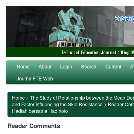
Home
About
Login
Search
Current
A
JournalFTE Web
Home
>
The Study of Relationship between the Mean Dep
and Factor Influencing the Skid Resistance
>
Reader Co
Hadiah bersama Hadirtoto
Reader Comments