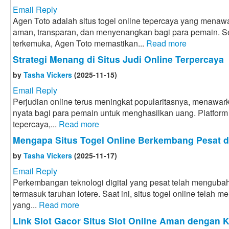
Email Reply
Agen Toto adalah situs togel online tepercaya yang mena
aman, transparan, dan menyenangkan bagi para pemain. Se
terkemuka, Agen Toto memastikan...
Read more
Strategi Menang di Situs Judi Online Terpercaya
by
Tasha Vickers
(2025-11-15)
Email Reply
Perjudian online terus meningkat popularitasnya, menawa
nyata bagi para pemain untuk menghasilkan uang. Platform se
tepercaya,...
Read more
Mengapa Situs Togel Online Berkembang Pesat d
by
Tasha Vickers
(2025-11-17)
Email Reply
Perkembangan teknologi digital yang pesat telah mengubah b
termasuk taruhan lotere. Saat ini, situs togel online telah 
yang...
Read more
Link Slot Gacor Situs Slot Online Aman dengan