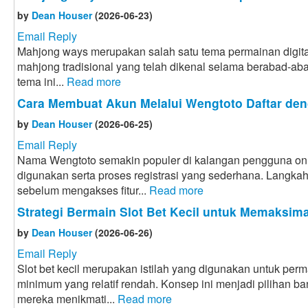
by
Dean Houser
(2026-06-23)
Email Reply
Mahjong ways merupakan salah satu tema permainan digital
mahjong tradisional yang telah dikenal selama berabad-aba
tema ini...
Read more
Cara Membuat Akun Melalui Wengtoto Daftar de
by
Dean Houser
(2026-06-25)
Email Reply
Nama Wengtoto semakin populer di kalangan pengguna onl
digunakan serta proses registrasi yang sederhana. Langka
sebelum mengakses fitur...
Read more
Strategi Bermain Slot Bet Kecil untuk Memaksi
by
Dean Houser
(2026-06-26)
Email Reply
Slot bet kecil merupakan istilah yang digunakan untuk perm
minimum yang relatif rendah. Konsep ini menjadi pilihan
mereka menikmati...
Read more