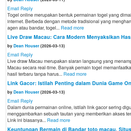
Email Reply
Togel online merupakan bentuk permainan togel yang dimai
internet. Berbeda dengan metode tradisional yang mengha
agen atau bandar, togel...
Read more
Live Draw Macau: Cara Modern Menyaksikan Hasi
by
Dean Houser
(2026-03-13)
Email Reply
Live draw Macau merupakan siaran langsung yang menampil
Macau secara real-time. Banyak pemain togel memanfaatkan
hasil terbaru tanpa harus...
Read more
Link Gacor: Istilah Penting dalam Dunia Game On
by
Dean Houser
(2026-03-13)
Email Reply
Dalam dunia permainan online, istilah link gacor sering di
menggambarkan sebuah tautan yang memberikan akses terb
Link ini biasanya...
Read more
Keuntungan Bermain di Bandar toto macau, Situs