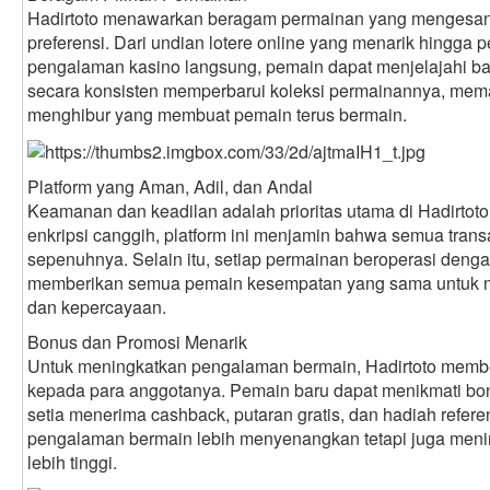
Hadirtoto menawarkan beragam permainan yang mengesan
preferensi. Dari undian lotere online yang menarik hingga 
pengalaman kasino langsung, pemain dapat menjelajahi bany
secara konsisten memperbarui koleksi permainannya, mema
menghibur yang membuat pemain terus bermain.
Platform yang Aman, Adil, dan Andal
Keamanan dan keadilan adalah prioritas utama di Hadirto
enkripsi canggih, platform ini menjamin bahwa semua transa
sepenuhnya. Selain itu, setiap permainan beroperasi dengan 
memberikan semua pemain kesempatan yang sama untuk m
dan kepercayaan.
Bonus dan Promosi Menarik
Untuk meningkatkan pengalaman bermain, Hadirtoto memb
kepada para anggotanya. Pemain baru dapat menikmati bo
setia menerima cashback, putaran gratis, dan hadiah referen
pengalaman bermain lebih menyenangkan tetapi juga meni
lebih tinggi.