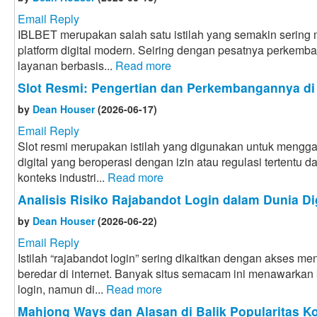
Email Reply
IBLBET merupakan salah satu istilah yang semakin seri
platform digital modern. Seiring dengan pesatnya perkemban
layanan berbasis...
Read more
Slot Resmi: Pengertian dan Perkembangannya di 
by
Dean Houser
(2026-06-17)
Email Reply
Slot resmi merupakan istilah yang digunakan untuk mengga
digital yang beroperasi dengan izin atau regulasi tertentu
konteks industri...
Read more
Analisis Risiko Rajabandot Login dalam Dunia Dig
by
Dean Houser
(2026-06-22)
Email Reply
Istilah “rajabandot login” sering dikaitkan dengan akses me
beredar di internet. Banyak situs semacam ini menawark
login, namun di...
Read more
Mahjong Ways dan Alasan di Balik Popularitas 