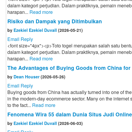
dalam kategori perjudian. Dalam praktiknya, pemain meneb
harapan...
Read more
Risiko dan Dampak yang Ditimbulkan
by
Ezekiel Ezekiel Duvall
(2026-05-21)
Email Reply
<font size="4px"><p>Toto togel merupakan salah satu ben
dalam kategori perjudian. Dalam praktiknya, pemain meneb
harapan...
Read more
The Advantages of Buying Goods from China for 
by
Dean Houser
(2026-05-26)
Email Reply
Buying goods from China has actually turned into one of th
in the modern-day ecommerce sector. Many on the internet s
to the fact...
Read more
Fenomena Wira 55 dalam Dunia Situs Judi Online
by
Ezekiel Ezekiel Duvall
(2026-06-03)