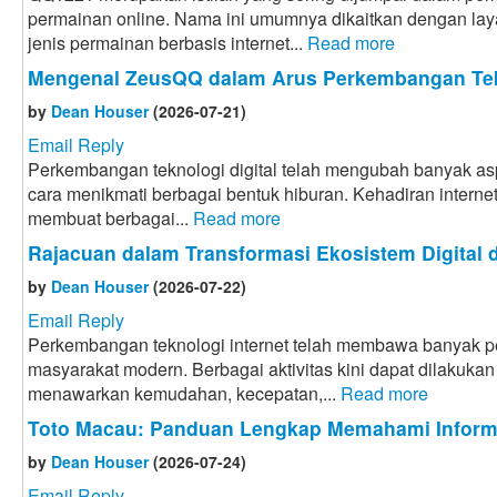
permainan online. Nama ini umumnya dikaitkan dengan la
jenis permainan berbasis internet...
Read more
Mengenal ZeusQQ dalam Arus Perkembangan Te
by
Dean Houser
(2026-07-21)
Email Reply
Perkembangan teknologi digital telah mengubah banyak a
cara menikmati berbagai bentuk hiburan. Kehadiran intern
membuat berbagai...
Read more
Rajacuan dalam Transformasi Ekosistem Digital 
by
Dean Houser
(2026-07-22)
Email Reply
Perkembangan teknologi internet telah membawa banyak 
masyarakat modern. Berbagai aktivitas kini dapat dilakukan 
menawarkan kemudahan, kecepatan,...
Read more
Toto Macau: Panduan Lengkap Memahami Informa
by
Dean Houser
(2026-07-24)
Email Reply