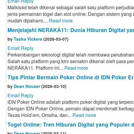
Email Reply
Malkis4d telah dikenal sebagai salah satu platform perjud
jenis permainan togel dan slot online. Dengan sistem yang 
mudah dipahami,...
Read more
Menjelajahi NERAKA11: Dunia Hiburan Digital ya
by
Tasha Vickers
(2026-03-07)
Email Reply
Perkembangan teknologi digital telah membawa perubahan 
Salah satu platform yang kini semakin dikenal oleh para p
NERAKA11. Platform ini...
Read more
Tips Pintar Bermain Poker Online di IDN Poker E
by
Dean Houser
(2026-03-10)
Email Reply
IDN Poker Online adalah platform poker digital yang terper
Dengan IDN Poker Online, pemain dapat menikmati berbagai
Texas Hold’em, Omaha, dan...
Read more
Togel Online: Tren Hiburan Digital yang Populer 
by
Dean Houser
(2026-03-11)