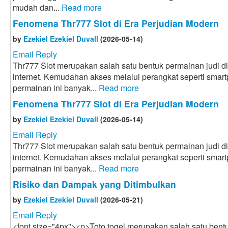
mudah dan...
Read more
Fenomena Thr777 Slot di Era Perjudian Modern
by
Ezekiel Ezekiel Duvall
(2026-05-14)
Email Reply
Thr777 Slot merupakan salah satu bentuk permainan judi di
internet. Kemudahan akses melalui perangkat seperti sma
permainan ini banyak...
Read more
Fenomena Thr777 Slot di Era Perjudian Modern
by
Ezekiel Ezekiel Duvall
(2026-05-14)
Email Reply
Thr777 Slot merupakan salah satu bentuk permainan judi di
internet. Kemudahan akses melalui perangkat seperti sma
permainan ini banyak...
Read more
Risiko dan Dampak yang Ditimbulkan
by
Ezekiel Ezekiel Duvall
(2026-05-21)
Email Reply
<font size="4px"><p>Toto togel merupakan salah satu ben