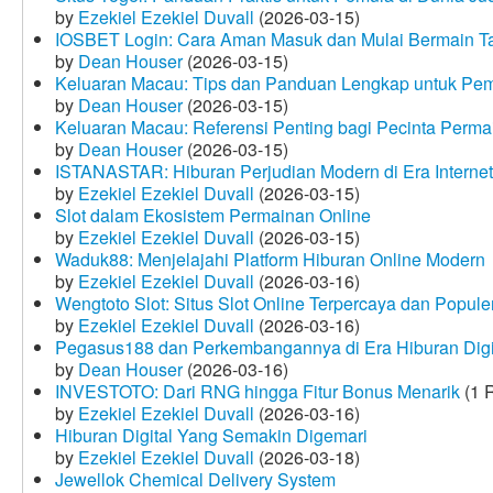
by
Ezekiel Ezekiel Duvall
(2026-03-15)
IOSBET Login: Cara Aman Masuk dan Mulai Bermain T
by
Dean Houser
(2026-03-15)
Keluaran Macau: Tips dan Panduan Lengkap untuk Pem
by
Dean Houser
(2026-03-15)
Keluaran Macau: Referensi Penting bagi Pecinta Perma
by
Dean Houser
(2026-03-15)
ISTANASTAR: Hiburan Perjudian Modern di Era Internet
by
Ezekiel Ezekiel Duvall
(2026-03-15)
Slot dalam Ekosistem Permainan Online
by
Ezekiel Ezekiel Duvall
(2026-03-15)
Waduk88: Menjelajahi Platform Hiburan Online Modern
by
Ezekiel Ezekiel Duvall
(2026-03-16)
Wengtoto Slot: Situs Slot Online Terpercaya dan Popule
by
Ezekiel Ezekiel Duvall
(2026-03-16)
Pegasus188 dan Perkembangannya di Era Hiburan Digi
by
Dean Houser
(2026-03-16)
INVESTOTO: Dari RNG hingga Fitur Bonus Menarik
(1 
by
Ezekiel Ezekiel Duvall
(2026-03-16)
Hiburan Digital Yang Semakin Digemari
by
Ezekiel Ezekiel Duvall
(2026-03-18)
Jewellok Chemical Delivery System