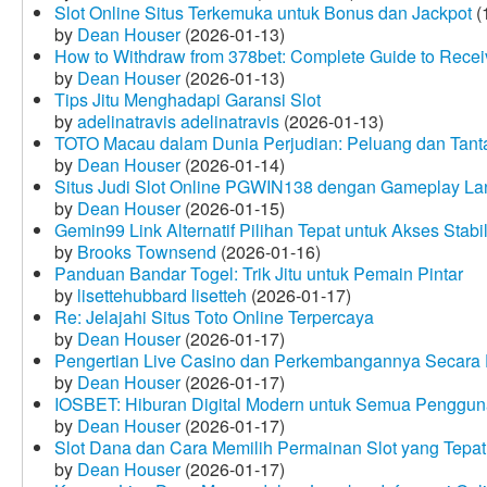
Slot Online Situs Terkemuka untuk Bonus dan Jackpot
(
by
Dean Houser
(2026-01-13)
How to Withdraw from 378bet: Complete Guide to Receiv
by
Dean Houser
(2026-01-13)
Tips Jitu Menghadapi Garansi Slot
by
adelinatravis adelinatravis
(2026-01-13)
TOTO Macau dalam Dunia Perjudian: Peluang dan Tanta
by
Dean Houser
(2026-01-14)
Situs Judi Slot Online PGWIN138 dengan Gameplay La
by
Dean Houser
(2026-01-15)
Gemin99 Link Alternatif Pilihan Tepat untuk Akses Stabi
by
Brooks Townsend
(2026-01-16)
Panduan Bandar Togel: Trik Jitu untuk Pemain Pintar
by
lisettehubbard lisetteh
(2026-01-17)
Re: Jelajahi Situs Toto Online Terpercaya
by
Dean Houser
(2026-01-17)
Pengertian Live Casino dan Perkembangannya Secara D
by
Dean Houser
(2026-01-17)
IOSBET: Hiburan Digital Modern untuk Semua Penggu
by
Dean Houser
(2026-01-17)
Slot Dana dan Cara Memilih Permainan Slot yang Tepat
by
Dean Houser
(2026-01-17)