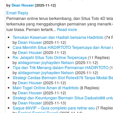
by
Dean Houser
(2025-11-12)
Email Reply
Permainan online terus berkembang, dan Situs Toto 4D tela
terkemuka yang menggabungkan permainan yang menarik
luar biasa. Pemain tertarik...
Read more
Temukan Keseruan dan Hadiah bersama Hadirtoto
(74 R
by
Dean Houser
(2025-11-12)
Cara Memilih Situs HADIRTOTO Terpercaya dan Aman
by
Dean Houser
(2025-11-12)
Re: Jelajahi Situs Toto Online Terpercaya
(11 Replies)
by
alidagorman joyhayden Nelson
(2025-11-12)
Tips dan Trik Menang dalam Permainan HADIRTOTO
(1
by
alidagorman joyhayden Nelson
(2025-11-12)
Strategi Cerdas Bermain Slot Rolex878 Tanpa Modal B
by
Dean Houser
(2025-11-12)
Main Togel Online Aman di Hadirtoto
(8 Replies)
by
Dean Houser
(2025-11-12)
Strategi dan Keuntungan Bermain Situs Daduslot88 un
by
Dean Houser
(2025-11-13)
Saque 89VIP – Guia completo para retirar seu
(7 Replie
by
Ezekiel Ezekiel Duvall
(2025-11-14)