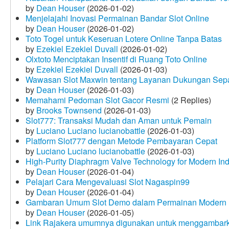
by
Dean Houser
(2026-01-02)
Menjelajahi Inovasi Permainan Bandar Slot Online
by
Dean Houser
(2026-01-02)
Toto Togel untuk Keseruan Lotere Online Tanpa Batas
by
Ezekiel Ezekiel Duvall
(2026-01-02)
Olxtoto Menciptakan Insentif di Ruang Toto Online
by
Ezekiel Ezekiel Duvall
(2026-01-03)
Wawasan Slot Maxwin tentang Layanan Dukungan Sep
by
Dean Houser
(2026-01-03)
Memahami Pedoman Slot Gacor Resmi
(2 Replies)
by
Brooks Townsend
(2026-01-03)
Slot777: Transaksi Mudah dan Aman untuk Pemain
by
Luciano Luciano lucianobattle
(2026-01-03)
Platform Slot777 dengan Metode Pembayaran Cepat
by
Luciano Luciano lucianobattle
(2026-01-03)
High-Purity Diaphragm Valve Technology for Modern Indu
by
Dean Houser
(2026-01-04)
Pelajari Cara Mengevaluasi Slot Nagaspin99
by
Dean Houser
(2026-01-04)
Gambaran Umum Slot Demo dalam Permainan Modern
by
Dean Houser
(2026-01-05)
Link Rajakera umumnya digunakan untuk menggambarkan