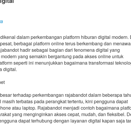
gital
ya
 dikenal dalam perkembangan platform hiburan digital modern. 
 pesat, berbagai platform online terus berkembang dan menawa
jabandot hadir sebagai bagian dari fenomena digital yang
modern yang semakin bergantung pada akses online untuk
tform seperti ini menunjukkan bagaimana transformasi teknolog
digital.
net
 besar terhadap perkembangan rajabandot dalam beberapa tah
al masih terbatas pada perangkat tertentu, kini pengguna dapat
hone atau laptop. Rajabandot menjadi contoh bagaimana platf
arakat yang menginginkan akses cepat, mudah, dan fleksibel. 
pengguna dapat terhubung dengan layanan digital kapan saja t