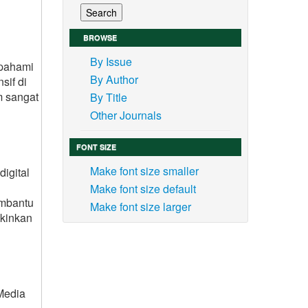
BROWSE
By Issue
ipahami
By Author
sif di
m sangat
By Title
Other Journals
FONT SIZE
Make font size smaller
igital
Make font size default
embantu
Make font size larger
gkinkan
Media