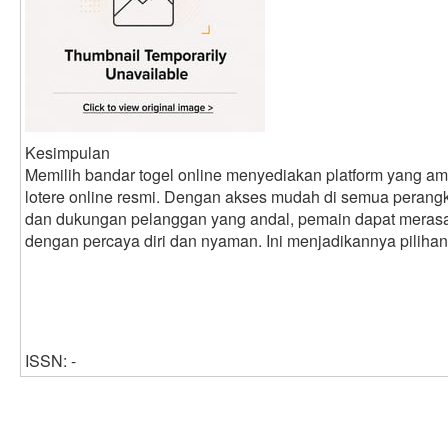
Kesimpulan
Memilih bandar togel online menyediakan platform yang am
lotere online resmi. Dengan akses mudah di semua perangk
dan dukungan pelanggan yang andal, pemain dapat merasa
dengan percaya diri dan nyaman. Ini menjadikannya pilihan
ISSN: -