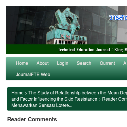
Home
About
Login
Search
Current
A
JournalFTE Web
Home
>
The Study of Relationship between the Mean Dep
and Factor Influencing the Skid Resistance
>
Reader Co
Menawarkan Sensasi Lotere...
Reader Comments