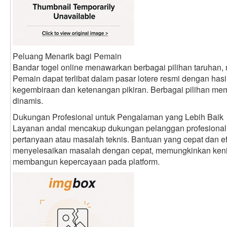
Peluang Menarik bagi Pemain
Bandar togel online menawarkan berbagai pilihan taruhan, 
Pemain dapat terlibat dalam pasar lotere resmi dengan has
kegembiraan dan ketenangan pikiran. Berbagai pilihan me
dinamis.
Dukungan Profesional untuk Pengalaman yang Lebih Baik
Layanan andal mencakup dukungan pelanggan profesiona
pertanyaan atau masalah teknis. Bantuan yang cepat dan e
menyelesaikan masalah dengan cepat, memungkinkan ken
membangun kepercayaan pada platform.