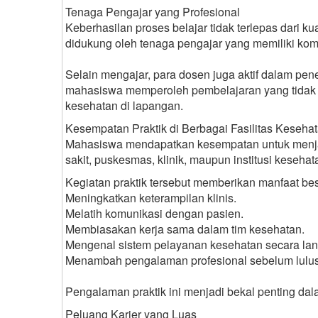
Tenaga Pengajar yang Profesional
Keberhasilan proses belajar tidak terlepas dari k
didukung oleh tenaga pengajar yang memiliki ko
Selain mengajar, para dosen juga aktif dalam pe
mahasiswa memperoleh pembelajaran yang tidak h
kesehatan di lapangan.
Kesempatan Praktik di Berbagai Fasilitas Keseha
Mahasiswa mendapatkan kesempatan untuk menjalan
sakit, puskesmas, klinik, maupun institusi kesehat
Kegiatan praktik tersebut memberikan manfaat besa
Meningkatkan keterampilan klinis.
Melatih komunikasi dengan pasien.
Membiasakan kerja sama dalam tim kesehatan.
Mengenal sistem pelayanan kesehatan secara la
Menambah pengalaman profesional sebelum lulus
Pengalaman praktik ini menjadi bekal penting da
Peluang Karier yang Luas