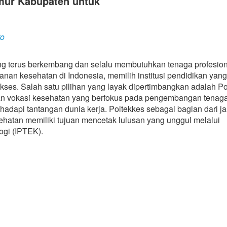
mur Kabupaten untuk
to
ng terus berkembang dan selalu membutuhkan tenaga profesio
an kesehatan di Indonesia, memilih institusi pendidikan yang
kses. Salah satu pilihan yang layak dipertimbangkan adalah P
ikan vokasi kesehatan yang berfokus pada pengembangan tenag
hadapi tantangan dunia kerja. Poltekkes sebagai bagian dari j
hatan memiliki tujuan mencetak lulusan yang unggul melalui
ogi (IPTEK).