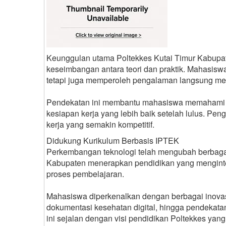
Keunggulan utama Poltekkes Kutai Timur Kabupa
keseimbangan antara teori dan praktik. Mahasisw
tetapi juga memperoleh pengalaman langsung melalu
Pendekatan ini membantu mahasiswa memahami si
kesiapan kerja yang lebih baik setelah lulus. Pe
kerja yang semakin kompetitif.
Didukung Kurikulum Berbasis IPTEK
Perkembangan teknologi telah mengubah berbagai 
Kabupaten menerapkan pendidikan yang mengint
proses pembelajaran.
Mahasiswa diperkenalkan dengan berbagai inovas
dokumentasi kesehatan digital, hingga pendekatan
ini sejalan dengan visi pendidikan Poltekkes yang