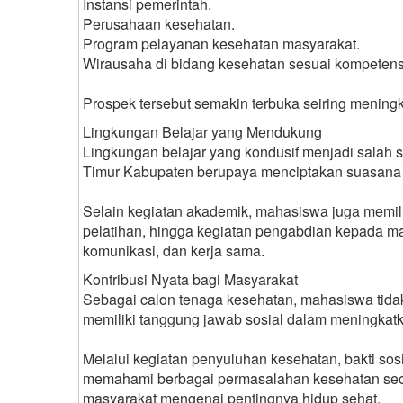
Instansi pemerintah.
Perusahaan kesehatan.
Program pelayanan kesehatan masyarakat.
Wirausaha di bidang kesehatan sesuai kompetens
Prospek tersebut semakin terbuka seiring mening
Lingkungan Belajar yang Mendukung
Lingkungan belajar yang kondusif menjadi salah s
Timur Kabupaten berupaya menciptakan suasan
Selain kegiatan akademik, mahasiswa juga memil
pelatihan, hingga kegiatan pengabdian kepada
komunikasi, dan kerja sama.
Kontribusi Nyata bagi Masyarakat
Sebagai calon tenaga kesehatan, mahasiswa tidak h
memiliki tanggung jawab sosial dalam meningkatk
Melalui kegiatan penyuluhan kesehatan, bakti so
memahami berbagai permasalahan kesehatan seca
masyarakat mengenai pentingnya hidup sehat.