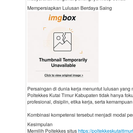
Mempersiapkan Lulusan Berdaya Saing
Persaingan di dunia kerja menuntut lulusan yang m
Poltekkes Kutai Timur Kabupaten tidak hanya fo
profesional, disiplin, etika kerja, serta kemampuan
Kombinasi kompetensi tersebut menjadi modal pent
Kesimpulan
Memilih Poltekkes situs
https://poltekkeskutaitimu