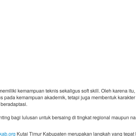
emiliki kemampuan teknis sekaligus soft skill. Oleh karena itu,
kus pada kemampuan akademik, tetapi juga membentuk karakter
 beradaptasi.
ing bagi lulusan untuk bersaing di tingkat regional maupun na
rkab.org
Kutai Timur Kabupaten merupakan langkah yang tepat 