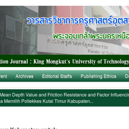
rent
Archives
Editorial Staffs
Publishing Ethics
D
Mean Depth Value and Friction Resistance and Factor Influenci
 Memilih Poltekkes Kutai Timur Kabupaten...