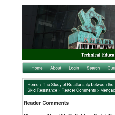
Home
About
Login
Search
Cur
Home
>
The Study of Relationship between the 
Skid Resistance
>
Reader Comments
>
Mengapa
Reader Comments