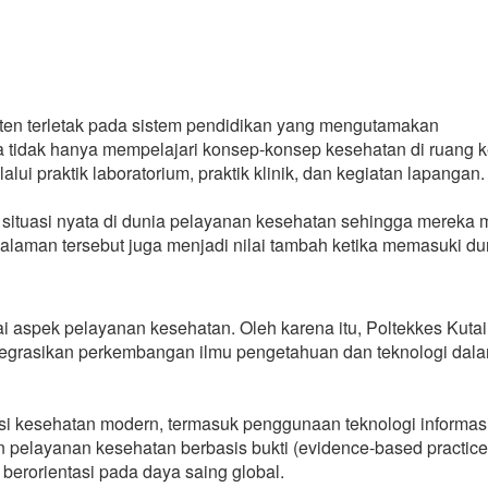
ten terletak pada sistem pendidikan yang mengutamakan
a tidak hanya mempelajari konsep-konsep kesehatan di ruang k
i praktik laboratorium, praktik klinik, dan kegiatan lapangan.
tuasi nyata di dunia pelayanan kesehatan sehingga mereka m
ngalaman tersebut juga menjadi nilai tambah ketika memasuki du
aspek pelayanan kesehatan. Oleh karena itu, Poltekkes Kutai
egrasikan perkembangan ilmu pengetahuan dan teknologi dal
i kesehatan modern, termasuk penggunaan teknologi informasi
 pelayanan kesehatan berbasis bukti (evidence-based practice
 berorientasi pada daya saing global.