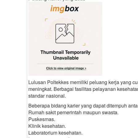
Lulusan Poltekkes memiliki peluang kerja yang c
meningkat. Berbagai fasilitas pelayanan kesehat
standar nasional.
Beberapa bidang karier yang dapat ditempuh antar
Rumah sakit pemerintah maupun swasta.
Puskesmas.
Klinik kesehatan.
Laboratorium kesehatan.