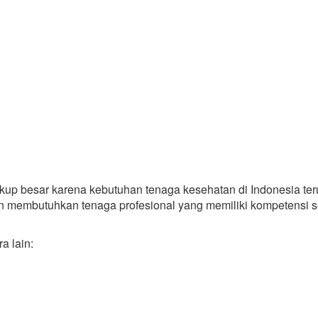
ukup besar karena kebutuhan tenaga kesehatan di Indonesia ter
an membutuhkan tenaga profesional yang memiliki kompetensi 
a lain: