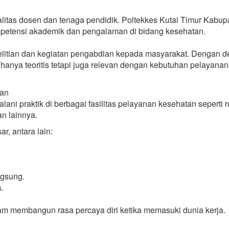
ualitas dosen dan tenaga pendidik. Poltekkes Kutai Timur Kabup
mpetensi akademik dan pengalaman di bidang kesehatan.
nelitian dan kegiatan pengabdian kepada masyarakat. Dengan d
anya teoritis tetapi juga relevan dengan kebutuhan pelayanan
tan
i praktik di berbagai fasilitas pelayanan kesehatan seperti 
an lainnya.
r, antara lain:
ngsung.
.
lam membangun rasa percaya diri ketika memasuki dunia kerja.