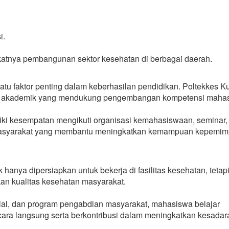
i.
katnya pembangunan sektor kesehatan di berbagai daerah.
atu faktor penting dalam keberhasilan pendidikan. Poltekkes Ku
a akademik yang mendukung pengembangan kompetensi mahas
iki kesempatan mengikuti organisasi kemahasiswaan, seminar,
 masyarakat yang membantu meningkatkan kemampuan kepemim
anya dipersiapkan untuk bekerja di fasilitas kesehatan, tetapi
an kualitas kesehatan masyarakat.
sial, dan program pengabdian masyarakat, mahasiswa belajar
ra langsung serta berkontribusi dalam meningkatkan kesadar