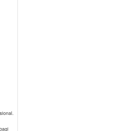
sional.
bagi