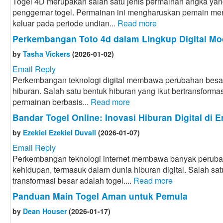
Togel 4D merupakan salah satu jenis permainan angka yan
penggemar togel. Permainan ini mengharuskan pemain men
keluar pada periode undian...
Read more
Perkembangan Toto 4d dalam Lingkup Digital Mo
by
Tasha Vickers
(2026-01-02)
Email Reply
Perkembangan teknologi digital membawa perubahan besa
hiburan. Salah satu bentuk hiburan yang ikut bertransforma
permainan berbasis...
Read more
Bandar Togel Online: Inovasi Hiburan Digital di E
by
Ezekiel Ezekiel Duvall
(2026-01-07)
Email Reply
Perkembangan teknologi internet membawa banyak peruba
kehidupan, termasuk dalam dunia hiburan digital. Salah s
transformasi besar adalah togel....
Read more
Panduan Main Togel Aman untuk Pemula
by
Dean Houser
(2026-01-17)