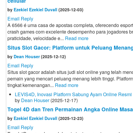
cellular
by
Ezekiel Ezekiel Duvall
(2025-12-03)
Email Reply
A 6566 é uma casa de apostas completa, oferecendo esporte
crash games com excelente desempenho para jogadores br
praticidade, velocidade e...
Read more
Situs Slot Gacor: Platform untuk Peluang Menang
by
Dean Houser
(2025-12-12)
Email Reply
Situs slot gacor adalah situs judi slot online yang telah me
pemain yang mencari peluang menang lebih tinggi. Platfor
tingkat kemenangan...
Read more
LEVIS4D, Inovasi Platform Sabung Ayam Online Resmi
by
Dean Houser
(2025-12-17)
Togel 4D dan Tren Permainan Angka Online Masa
by
Ezekiel Ezekiel Duvall
(2025-12-23)
Email Reply