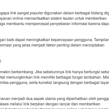
pa link sangat populer digunakan dalam berbagai bidang digi
i layanan online memanfaatkan sistem tautan untuk memberikan
uga membantu mempercepat penyebaran informasi karena dap
gan baik dapat meningkatkan kepercayaan pengguna. Tampila
formasi yang jelas menjadi faktor penting dalam menciptakan
l
akin berkembang. Jika sebelumnya link hanya berfungsi seb
ital memungkinkan link memiliki berbagai fungsi tambahan. Mis
ivitas pengguna, serta koneksi langsung dengan berbagai laya
manan menjadi dua aspek utama yang diperhatikan oleh pengg
akses melalui link berjalan dengan lancar dan memberikan