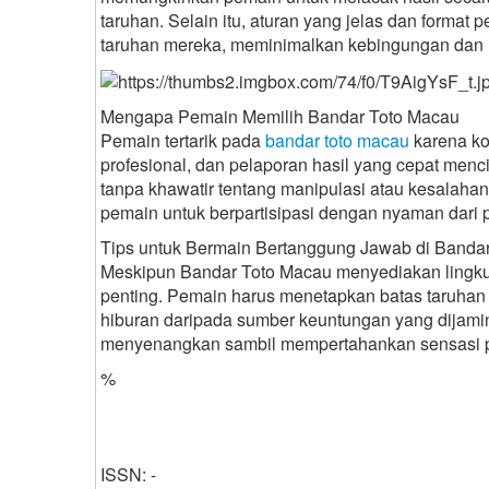
taruhan. Selain itu, aturan yang jelas dan form
taruhan mereka, meminimalkan kebingungan dan
Mengapa Pemain Memilih Bandar Toto Macau
Pemain tertarik pada
bandar toto macau
karena ko
profesional, dan pelaporan hasil yang cepat men
tanpa khawatir tentang manipulasi atau kesalaha
pemain untuk berpartisipasi dengan nyaman dari p
Tips untuk Bermain Bertanggung Jawab di Banda
Meskipun Bandar Toto Macau menyediakan lingku
penting. Pemain harus menetapkan batas taruhan 
hiburan daripada sumber keuntungan yang dijam
menyenangkan sambil mempertahankan sensasi 
%
ISSN: -