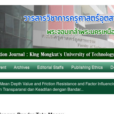
rent
Archives
Editorial Staffs
Publishing Ethics
D
Mean Depth Value and Friction Resistance and Factor Influenci
 Transparansi dan Keadilan dengan Bandar...