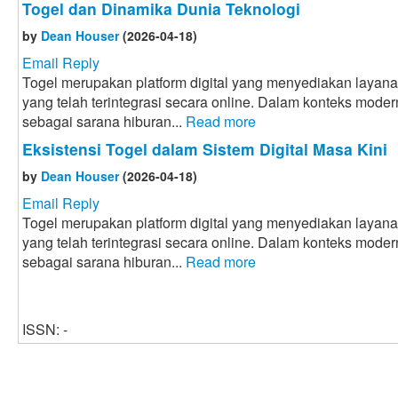
Togel dan Dinamika Dunia Teknologi
by
Dean Houser
(2026-04-18)
Email Reply
Togel merupakan platform digital yang menyediakan layan
yang telah terintegrasi secara online. Dalam konteks mode
sebagai sarana hiburan...
Read more
Eksistensi Togel dalam Sistem Digital Masa Kini
by
Dean Houser
(2026-04-18)
Email Reply
Togel merupakan platform digital yang menyediakan layan
yang telah terintegrasi secara online. Dalam konteks mode
sebagai sarana hiburan...
Read more
ISSN: -