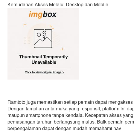
Kemudahan Akses Melalui Desktop dan Mobile
Ramtoto juga memastikan setiap pemain dapat mengakses s
Dengan tampilan antarmuka yang responsif, platform ini da
maupun smartphone tanpa kendala. Kecepatan akses yang 
pemasangan taruhan berlangsung mulus. Baik pemain pe
berpengalaman dapat dengan mudah memahami nav