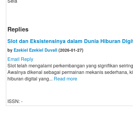
Sela
Replies
Slot dan Eksistensinya dalam Dunia Hiburan Digi
by
Ezekiel Ezekiel Duvall
(2026-01-27)
Email Reply
Slot telah mengalami perkembangan yang signifikan seiring
Awalnya dikenal sebagai permainan mekanis sederhana, kin
hiburan digital yang...
Read more
ISSN: -