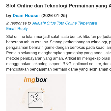
Slot Online dan Teknologi Permainan yang A
by
Dean Houser
(2026-01-25)
In response to
Jelajahi Situs Toto Online Terpercaya
Email Reply
Slot online telah menjadi salah satu bentuk hiburan perjudi
beberapa tahun terakhir. Seiring perkembangan teknologi, 
pengalaman bermain game dengan berfokus pada keadila
Pemain sekarang mengharapkan gameplay yang andal, akses
metode pembayaran yang aman. Artikel ini mengeksplorasi 
menggunakan teknologi seperti RNG, optimasi seluler, da
menciptakan pengalaman bermain game yang lebih aman 