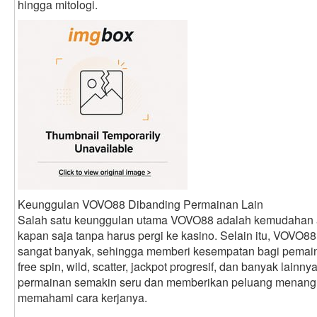
hingga mitologi.
Keunggulan VOVO88 Dibanding Permainan Lain
Salah satu keunggulan utama VOVO88 adalah kemudahan 
kapan saja tanpa harus pergi ke kasino. Selain itu, VOVO
sangat banyak, sehingga memberi kesempatan bagi pemain 
free spin, wild, scatter, jackpot progresif, dan banyak lainny
permainan semakin seru dan memberikan peluang menang y
memahami cara kerjanya.