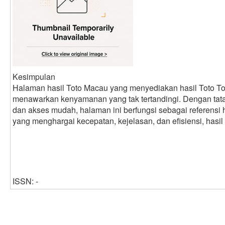
Kesimpulan
Halaman hasil Toto Macau yang menyediakan hasil Toto To
menawarkan kenyamanan yang tak tertandingi. Dengan tata 
dan akses mudah, halaman ini berfungsi sebagai referensi 
yang menghargai kecepatan, kejelasan, dan efisiensi, hasil
ISSN: -