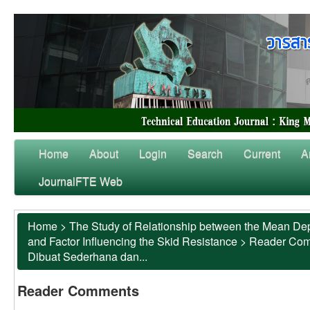
Home
About
Login
Search
Current
A
JournalFTE Web
Home
>
The Study of Relationship between the Mean Dep
and Factor Influencing the Skid Resistance
>
Reader Co
Dibuat Sederhana dan...
Reader Comments