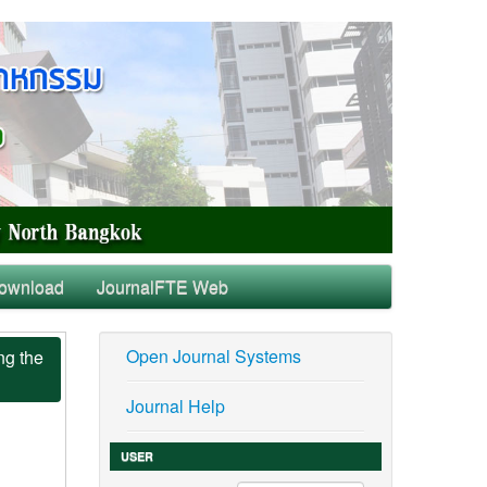
ownload
JournalFTE Web
Open Journal Systems
ng the
Journal Help
USER