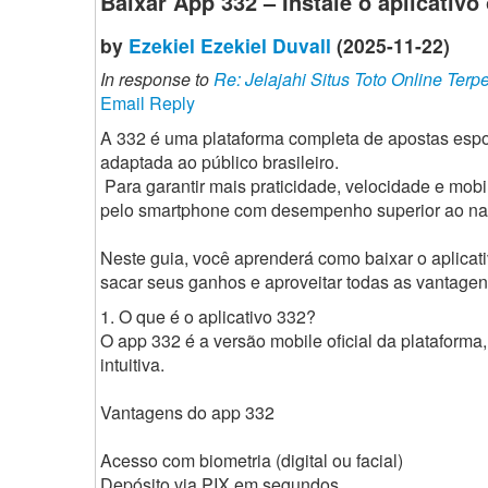
Baixar App 332 – Instale o aplicativo
by
Ezekiel Ezekiel Duvall
(2025-11-22)
In response to
Re: Jelajahi Situs Toto Online Terp
Email Reply
A 332 é uma plataforma completa de apostas espor
adaptada ao público brasileiro.
Para garantir mais praticidade, velocidade e mobi
pelo smartphone com desempenho superior ao na
Neste guia, você aprenderá como baixar o aplicat
sacar seus ganhos e aproveitar todas as vantagen
1. O que é o aplicativo 332?
O app 332 é a versão mobile oficial da plataforma
intuitiva.
Vantagens do app 332
Acesso com biometria (digital ou facial)
Depósito via PIX em segundos