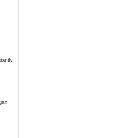
tantly
ngan