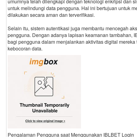
umumnya telah dilengkapi dengan teknologi enkripsi dan si
untuk melindungi data pengguna. Hal ini bertujuan untuk 
dilakukan secara aman dan terverifikasi.
Selain itu, sistem autentikasi juga membantu mencegah ak
pengguna. Dengan adanya lapisan keamanan tambahan, I
bagi pengguna dalam menjalankan aktivitas digital mereka t
kebocoran data.
Pengalaman Pengguna saat Menggunakan IBLBET Login