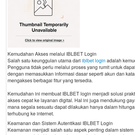
Kemudahan Akses melalui IBLBET Login
Salah satu keunggulan utama dari
iblbet login
adalah kemud
Pengguna tidak perlu melalui proses yang rumit untuk dap
dengan memasukkan informasi dasar seperti akun dan kata
mengakses berbagai fitur yang tersedia.
Kemudahan ini membuat IBLBET login menjadi solusi prak
akses cepat ke layanan digital. Hal ini juga mendukung gay
mana segala sesuatu dapat dilakukan hanya dalam hitungan
terhubung ke internet.
Keamanan dan Sistem Autentikasi IBLBET Login
Keamanan menjadi salah satu aspek penting dalam sistem I