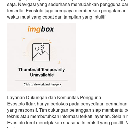
saja. Navigasi yang sederhana memudahkan pengguna baru 
tersedia. Evostoto juga berupaya memberikan pengalaman
waktu muat yang cepat dan tampilan yang intuitif.
Layanan Dukungan dan Komunitas Pengguna
Evostoto tidak hanya berfokus pada penyediaan permainan,
yang responsif. Tim dukungan pelanggan siap membantu p
teknis atau membutuhkan informasi terkait layanan. Selain
Evostoto turut menciptakan suasana interaktif yang positif.