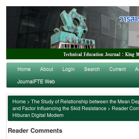
Home
About
Login
Search
Current
A
JournalFTE Web
Home
>
The Study of Relationship between the Mean Dep
and Factor Influencing the Skid Resistance
>
Reader Co
Hiburan Digital Modern
Reader Comments