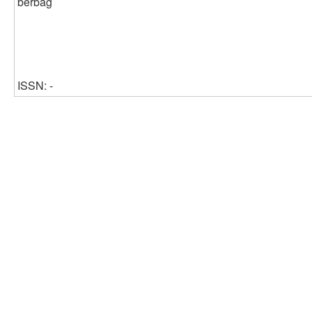
berbag
ISSN: -