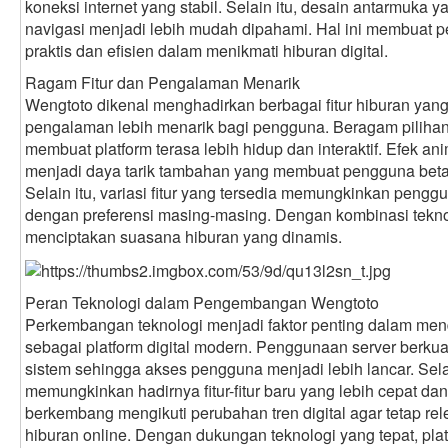
koneksi internet yang stabil. Selain itu, desain antarmuk
navigasi menjadi lebih mudah dipahami. Hal ini membuat 
praktis dan efisien dalam menikmati hiburan digital.
Ragam Fitur dan Pengalaman Menarik
Wengtoto dikenal menghadirkan berbagai fitur hiburan yan
pengalaman lebih menarik bagi pengguna. Beragam pilihan
membuat platform terasa lebih hidup dan interaktif. Efek an
menjadi daya tarik tambahan yang membuat pengguna betah 
Selain itu, variasi fitur yang tersedia memungkinkan pen
dengan preferensi masing-masing. Dengan kombinasi tekno
menciptakan suasana hiburan yang dinamis.
Peran Teknologi dalam Pengembangan Wengtoto
Perkembangan teknologi menjadi faktor penting dalam me
sebagai platform digital modern. Penggunaan server berku
sistem sehingga akses pengguna menjadi lebih lancar. Selain
memungkinkan hadirnya fitur-fitur baru yang lebih cepat dan
berkembang mengikuti perubahan tren digital agar tetap rel
hiburan online. Dengan dukungan teknologi yang tepat, pla