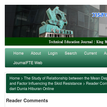
Home
About
Login
Search
Current
A
JournalFTE Web
Home
>
The Study of Relationship between the Mean Dep
and Factor Influencing the Skid Resistance
>
Reader Co
dari Dunia Hiburan Online
Reader Comments