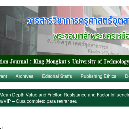
rent
Archives
Editorial Staffs
Publishing Ethics
D
Mean Depth Value and Friction Resistance and Factor Influenci
9VIP – Guia completo para retirar seu