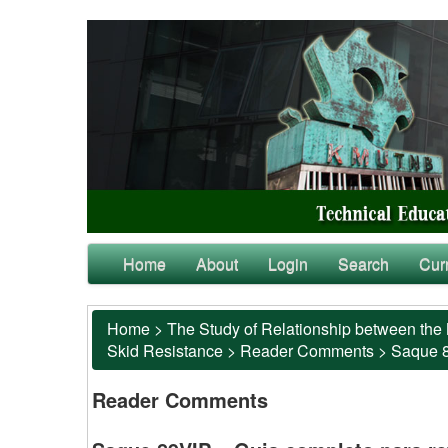
Home
About
Login
Search
Cur
Home
>
The Study of Relationship between the 
Skid Resistance
>
Reader Comments
>
Saque 8
Reader Comments