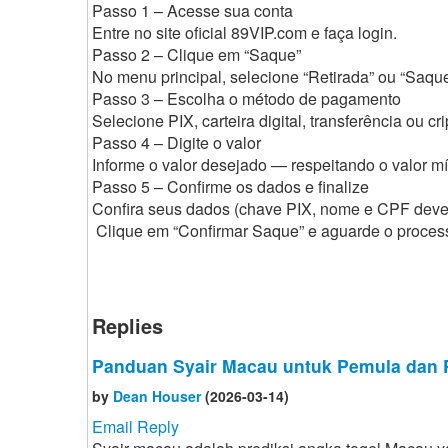
Passo 1 – Acesse sua conta
Entre no site oficial 89VIP.com e faça login.
Passo 2 – Clique em “Saque”
No menu principal, selecione “Retirada” ou “Saque
Passo 3 – Escolha o método de pagamento
Selecione PIX, carteira digital, transferência ou c
Passo 4 – Digite o valor
Informe o valor desejado — respeitando o valor m
Passo 5 – Confirme os dados e finalize
Confira seus dados (chave PIX, nome e CPF devem
Clique em “Confirmar Saque” e aguarde o proce
Replies
Panduan Syair Macau untuk Pemula dan 
by
Dean Houser
(2026-03-14)
Email Reply