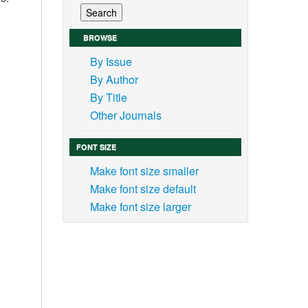
BROWSE
By Issue
By Author
By Title
Other Journals
FONT SIZE
Make font size smaller
Make font size default
Make font size larger