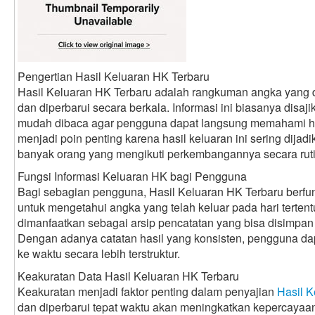
Pengertian Hasil Keluaran HK Terbaru
Hasil Keluaran HK Terbaru adalah rangkuman angka yang 
dan diperbarui secara berkala. Informasi ini biasanya disaj
mudah dibaca agar pengguna dapat langsung memahami has
menjadi poin penting karena hasil keluaran ini sering dijadi
banyak orang yang mengikuti perkembangannya secara ruti
Fungsi Informasi Keluaran HK bagi Pengguna
Bagi sebagian pengguna, Hasil Keluaran HK Terbaru berfu
untuk mengetahui angka yang telah keluar pada hari tertentu.
dimanfaatkan sebagai arsip pencatatan yang bisa disimpan d
Dengan adanya catatan hasil yang konsisten, pengguna d
ke waktu secara lebih terstruktur.
Keakuratan Data Hasil Keluaran HK Terbaru
Keakuratan menjadi faktor penting dalam penyajian
Hasil K
dan diperbarui tepat waktu akan meningkatkan kepercaya