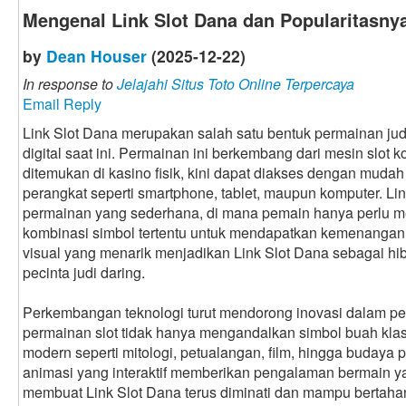
Mengenal Link Slot Dana dan Popularitasnya
by
Dean Houser
(2025-12-22)
In response to
Jelajahi Situs Toto Online Terpercaya
Email Reply
Link Slot Dana merupakan salah satu bentuk permainan judi
digital saat ini. Permainan ini berkembang dari mesin slot
ditemukan di kasino fisik, kini dapat diakses dengan muda
perangkat seperti smartphone, tablet, maupun komputer. 
permainan yang sederhana, di mana pemain hanya perlu 
kombinasi simbol tertentu untuk mendapatkan kemenanga
visual yang menarik menjadikan Link Slot Dana sebagai hib
pecinta judi daring.
Perkembangan teknologi turut mendorong inovasi dalam per
permainan slot tidak hanya mengandalkan simbol buah klas
modern seperti mitologi, petualangan, film, hingga budaya po
animasi yang interaktif memberikan pengalaman bermain yang
membuat Link Slot Dana terus diminati dan mampu bertahan