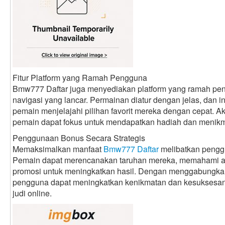
Fitur Platform yang Ramah Pengguna
Bmw777 Daftar juga menyediakan platform yang ramah pe
navigasi yang lancar. Permainan diatur dengan jelas, dan i
pemain menjelajahi pilihan favorit mereka dengan cepat. A
pemain dapat fokus untuk mendapatkan hadiah dan menikma
Penggunaan Bonus Secara Strategis
Memaksimalkan manfaat
Bmw777 Daftar
melibatkan penggu
Pemain dapat merencanakan taruhan mereka, memahami a
promosi untuk meningkatkan hasil. Dengan menggabungkan 
pengguna dapat meningkatkan kenikmatan dan kesuksesan 
judi online.