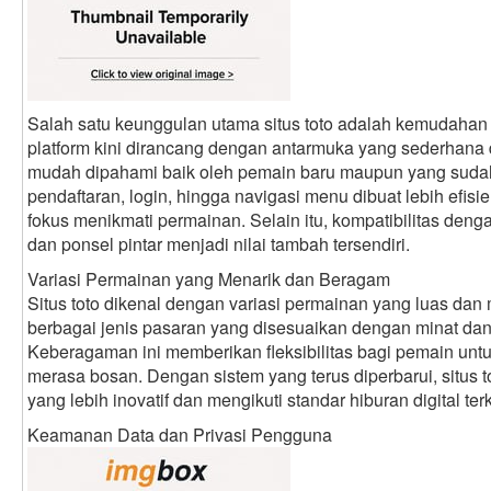
Salah satu keunggulan utama situs toto adalah kemudahan 
platform kini dirancang dengan antarmuka yang sederhan
mudah dipahami baik oleh pemain baru maupun yang suda
pendaftaran, login, hingga navigasi menu dibuat lebih efi
fokus menikmati permainan. Selain itu, kompatibilitas deng
dan ponsel pintar menjadi nilai tambah tersendiri.
Variasi Permainan yang Menarik dan Beragam
Situs toto dikenal dengan variasi permainan yang luas da
berbagai jenis pasaran yang disesuaikan dengan minat dan
Keberagaman ini memberikan fleksibilitas bagi pemain un
merasa bosan. Dengan sistem yang terus diperbarui, situ
yang lebih inovatif dan mengikuti standar hiburan digital terk
Keamanan Data dan Privasi Pengguna