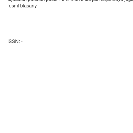
resmi biasany
ISSN: -