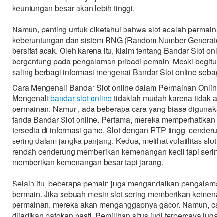
keuntungan besar akan lebih tinggi.
Namun, penting untuk diketahui bahwa slot adalah perma
keberuntungan dan sistem RNG (Random Number Generator
bersifat acak. Oleh karena itu, klaim tentang Bandar Slot onl
bergantung pada pengalaman pribadi pemain. Meski begitu,
saling berbagi informasi mengenai Bandar Slot online seb
Cara Mengenali Bandar Slot online dalam Permainan Onli
Mengenali
bandar slot online
tidaklah mudah karena tidak a
permainan. Namun, ada beberapa cara yang biasa digunaka
tanda Bandar Slot online. Pertama, mereka memperhatika
tersedia di informasi game. Slot dengan RTP tinggi cend
sering dalam jangka panjang. Kedua, melihat volatilitas slot 
rendah cenderung memberikan kemenangan kecil tapi sering,
memberikan kemenangan besar tapi jarang.
Selain itu, beberapa pemain juga mengandalkan pengalam
bermain. Jika sebuah mesin slot sering memberikan keme
permainan, mereka akan menganggapnya gacor. Namun, cara 
dijadikan patokan pasti. Pemilihan situs judi terpercaya 