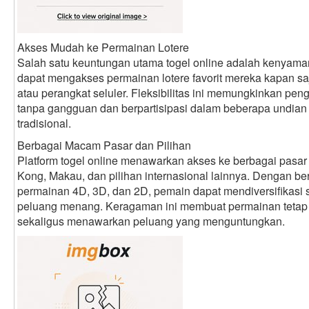
Akses Mudah ke Permainan Lotere
Salah satu keuntungan utama togel online adalah kenyam
dapat mengakses permainan lotere favorit mereka kapan sa
atau perangkat seluler. Fleksibilitas ini memungkinkan pe
tanpa gangguan dan berpartisipasi dalam beberapa undian t
tradisional.
Berbagai Macam Pasar dan Pilihan
Platform togel online menawarkan akses ke berbagai pasar
Kong, Makau, dan pilihan internasional lainnya. Dengan ber
permainan 4D, 3D, dan 2D, pemain dapat mendiversifikasi 
peluang menang. Keragaman ini membuat permainan teta
sekaligus menawarkan peluang yang menguntungkan.