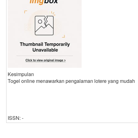
Kesimpulan
Togel online menawarkan pengalaman lotere yang mudah
ISSN: -