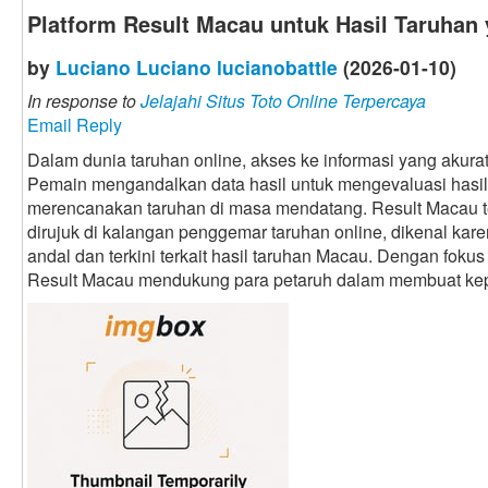
Platform Result Macau untuk Hasil Taruhan
by
Luciano Luciano lucianobattle
(2026-01-10)
In response to
Jelajahi Situs Toto Online Terpercaya
Email Reply
Dalam dunia taruhan online, akses ke informasi yang akurat
Pemain mengandalkan data hasil untuk mengevaluasi hasil,
merencanakan taruhan di masa mendatang. Result Macau te
dirujuk di kalangan penggemar taruhan online, dikenal ka
andal dan terkini terkait hasil taruhan Macau. Dengan fokus
Result Macau mendukung para petaruh dalam membuat kep