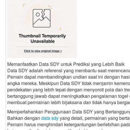
Memanfaatkan Data SDY untuk Prediksi yang Lebih Baik
Data SDY adalah referensi yang membantu saat merencanakan
Pemain dapat membandingkan undian saat ini dengan hasil
angka mereka. Meskipun Data SDY tidak menjamin kemena
pendekatan yang lebih tepat dengan menyoroti pola dan tren
bertanggung jawab dapat meningkatkan pengalaman togel 
membuat permainan lebih bijaksana dan tidak hanya berg
Mempertahankan Penggunaan Data SDY yang Bertanggun
Bahkan dengan
data sdy
yang detail, permainan yang bert
Pemain harus menghindari ketergantungan berlebihan pada