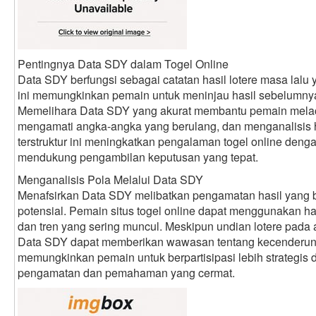
Pentingnya Data SDY dalam Togel Online
Data SDY berfungsi sebagai catatan hasil lotere masa lalu ya
ini memungkinkan pemain untuk meninjau hasil sebelumny
Memelihara Data SDY yang akurat membantu pemain melaca
mengamati angka-angka yang berulang, dan menganalisis ha
terstruktur ini meningkatkan pengalaman togel online den
mendukung pengambilan keputusan yang tepat.
Menganalisis Pola Melalui Data SDY
Menafsirkan Data SDY melibatkan pengamatan hasil yang b
potensial. Pemain situs togel online dapat menggunakan has
dan tren yang sering muncul. Meskipun undian lotere pada a
Data SDY dapat memberikan wawasan tentang kecenderunga
memungkinkan pemain untuk berpartisipasi lebih strategis 
pengamatan dan pemahaman yang cermat.